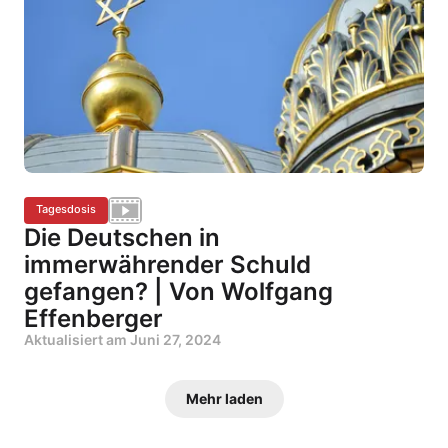
Tagesdosis
Die Deutschen in
immerwährender Schuld
gefangen? | Von Wolfgang
Effenberger
Aktualisiert am
Juni 27, 2024
Mehr laden