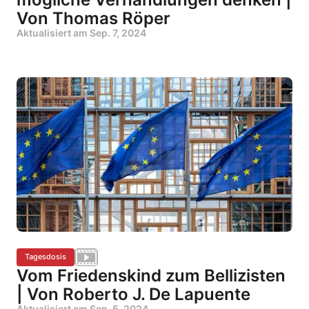
Von Thomas Röper
Aktualisiert am
Sep. 7, 2024
Tagesdosis
Vom Friedenskind zum Bellizisten
| Von Roberto J. De Lapuente
Aktualisiert am
Sep. 5, 2024