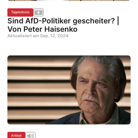
Tagesdosis
Sind AfD-Politiker gescheiter? |
Von Peter Haisenko
Aktualisiert am
Sep. 12, 2024
Artikel