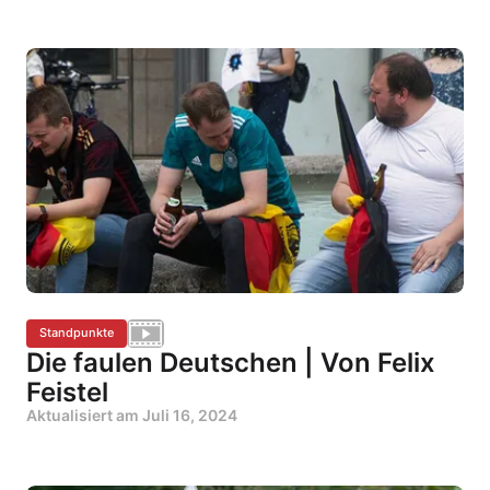
Standpunkte
Die faulen Deutschen | Von Felix
Feistel
Aktualisiert am
Juli 16, 2024