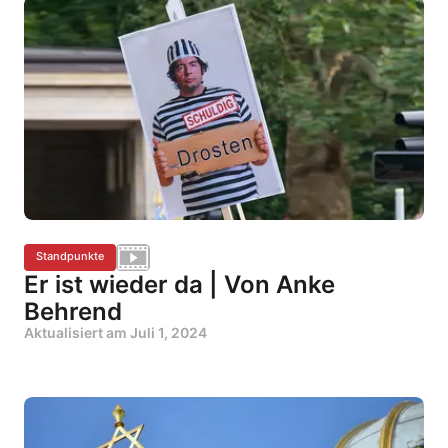
Standpunkte
Er ist wieder da | Von Anke
Behrend
Aktualisiert am
Juli 1, 2024