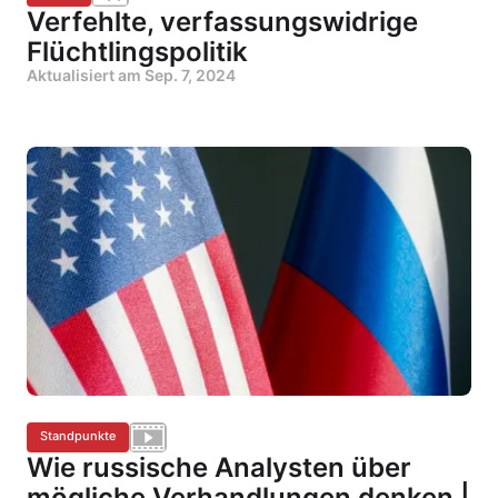
Verfehlte, verfassungswidrige
Flüchtlingspolitik
Aktualisiert am
Sep. 7, 2024
Standpunkte
Wie russische Analysten über
mögliche Verhandlungen denken |