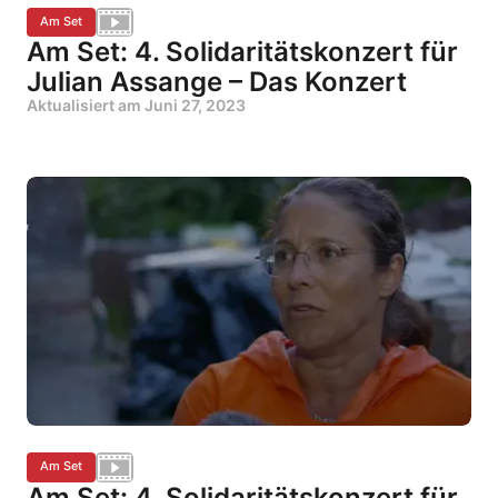
Am Set
Am Set: 4. Solidaritätskonzert für
Julian Assange – Das Konzert
Aktualisiert am
Juni 27, 2023
Am Set
Am Set: 4. Solidaritätskonzert für