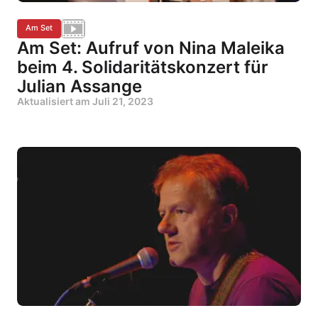
Am Set
Am Set: Aufruf von Nina Maleika
beim 4. Solidaritätskonzert für
Julian Assange
Aktualisiert am
Juli 21, 2023