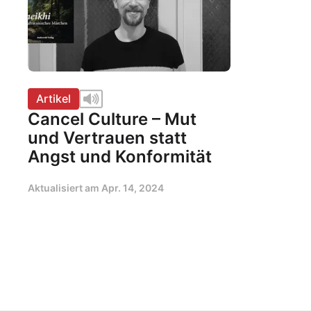
Artikel
Cancel Culture – Mut
und Vertrauen statt
Angst und Konformität
Aktualisiert am
Apr. 14, 2024