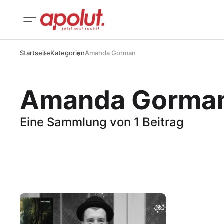
Startseite
Kategorien
Amanda Gorman
Amanda Gorma
Eine Sammlung von 1 Beitrag