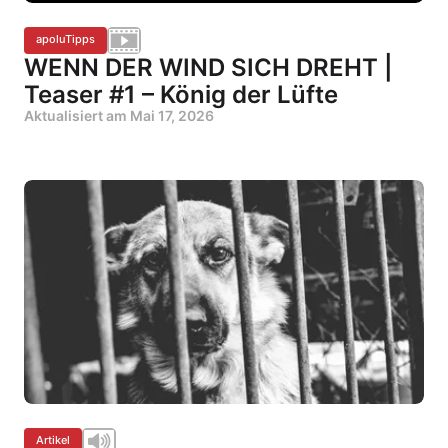
apoluTipps
WENN DER WIND SICH DREHT |
Teaser #1 – König der Lüfte
Aktualisiert am
Mai 17, 2026
Artikel