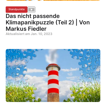
Standpunkte
Das nicht passende
Klimapanikpuzzle (Teil 2) | Von
Markus Fiedler
Aktualisiert am
Jan. 10, 2023