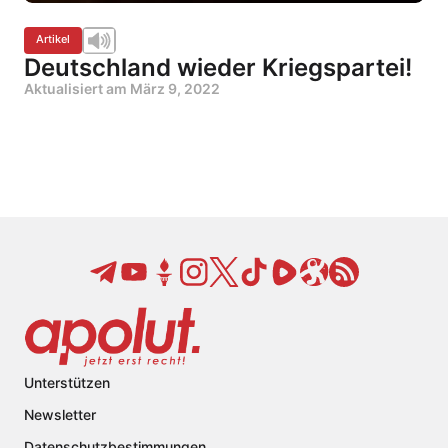
Artikel
Deutschland wieder Kriegspartei!
Aktualisiert am
März 9, 2022
Unterstützen
Newsletter
Datenschutzbestimmungen