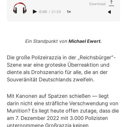
Download
0:00
/
21:29
1×
Ein Standpunkt von
Michael Ewert.
Die große Polizeirazzia in der „Reichsbürger“-
Szene war eine groteske Überreaktion und
diente als Drohszenario für alle, die an der
Souveränität Deutschlands zweifeln.
Mit Kanonen auf Spatzen schießen — liegt
darin nicht eine sträfliche Verschwendung von
Munition? Es liegt heute offen zutage, dass die
am 7. Dezember 2022 mit 3.000 Polizisten
unternommene Großrazzia keinen