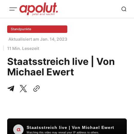
Standpunkte
Aktualisiert am
Jan. 14, 2023
11 Min. Lesezeit
Staatsstreich live | Von
Michael Ewert