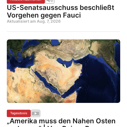
US-Senatsausschuss beschließt
Vorgehen gegen Fauci
Aktualisiert am
Aug. 7, 2026
Tagesdosis
„Amerika muss den Nahen Osten