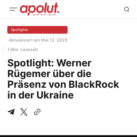
Spotlights
Aktualisiert am
Mai 12, 2025
1 Min. Lesezeit
Spotlight: Werner
Rügemer über die
Präsenz von BlackRock
in der Ukraine