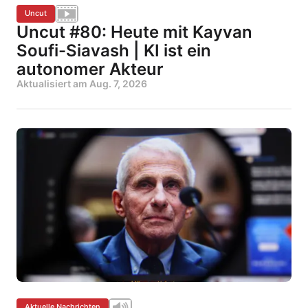
Uncut
Uncut #80: Heute mit Kayvan
Soufi-Siavash | KI ist ein
autonomer Akteur
Aktualisiert am
Aug. 7, 2026
Aktuelle Nachrichten