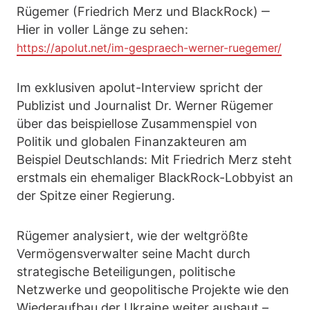
Rügemer (Friedrich Merz und BlackRock) ‒
Hier in voller Länge zu sehen:
https://apolut.net/im-gespraech-werner-ruegemer/
Im exklusiven apolut-Interview spricht der
Publizist und Journalist Dr. Werner Rügemer
über das beispiellose Zusammenspiel von
Politik und globalen Finanzakteuren am
Beispiel Deutschlands: Mit Friedrich Merz steht
erstmals ein ehemaliger BlackRock-Lobbyist an
der Spitze einer Regierung.
Rügemer analysiert, wie der weltgrößte
Vermögensverwalter seine Macht durch
strategische Beteiligungen, politische
Netzwerke und geopolitische Projekte wie den
Wiederaufbau der Ukraine weiter ausbaut –