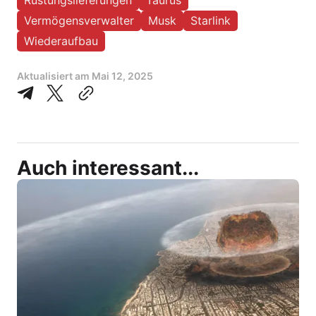
Rüstungslieferungen
Taurus
Vermögensverwalter
Musk
Starlink
Wiederaufbau
Aktualisiert am
Mai 12, 2025
Auch interessant...