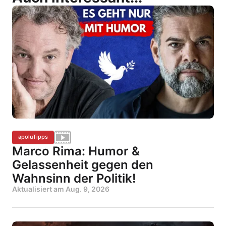
apoluTipps
Marco Rima: Humor &
Gelassenheit gegen den
Wahnsinn der Politik!
Aktualisiert am
Aug. 9, 2026