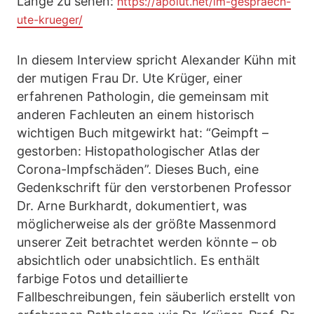
Länge zu sehen:
https://apolut.net/im-gespraech-
ute-krueger/
In diesem Interview spricht Alexander Kühn mit
der mutigen Frau Dr. Ute Krüger, einer
erfahrenen Pathologin, die gemeinsam mit
anderen Fachleuten an einem historisch
wichtigen Buch mitgewirkt hat: “Geimpft –
gestorben: Histopathologischer Atlas der
Corona-Impfschäden”. Dieses Buch, eine
Gedenkschrift für den verstorbenen Professor
Dr. Arne Burkhardt, dokumentiert, was
möglicherweise als der größte Massenmord
unserer Zeit betrachtet werden könnte – ob
absichtlich oder unabsichtlich. Es enthält
farbige Fotos und detaillierte
Fallbeschreibungen, fein säuberlich erstellt von