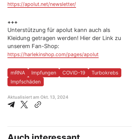
https://apolut.net/newsletter/
+++
Unterstützung für apolut kann auch als
Kleidung getragen werden! Hier der Link zu
unserem Fan-Shop:
https://harlekinshop.com/pages/apolut
mRNA
Impfungen
COVID-19
Turbokrebs
Impfschäden
Aktualisiert am
Okt. 13, 2024
Auch interessant...