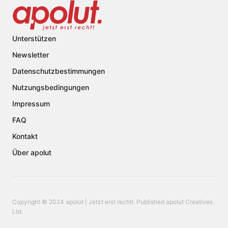
Unterstützen
Newsletter
Datenschutzbestimmungen
Nutzungsbedingungen
Impressum
FAQ
Kontakt
Über apolut
Copyright © 2024 apolut | Jetzt erst recht!. Published apolut Creatives
Ltd.