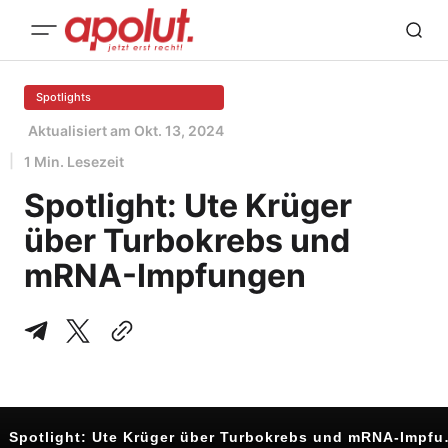
Spotlights
Aktualisiert am
Okt. 13, 2024
1 Min. Lesezeit
Spotlight: Ute Krüger
über Turbokrebs und
mRNA-Impfungen