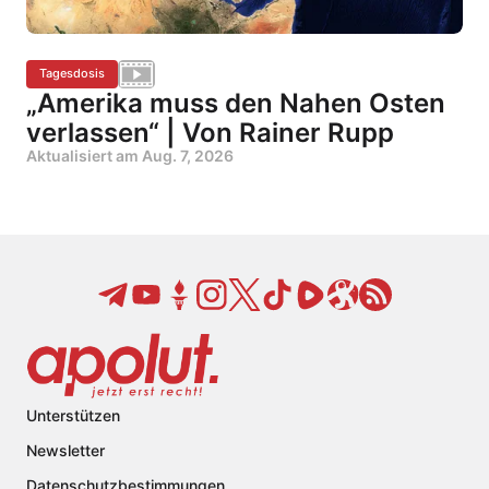
Tagesdosis
„Amerika muss den Nahen Osten
verlassen“ | Von Rainer Rupp
Aktualisiert am
Aug. 7, 2026
Unterstützen
Newsletter
Datenschutzbestimmungen