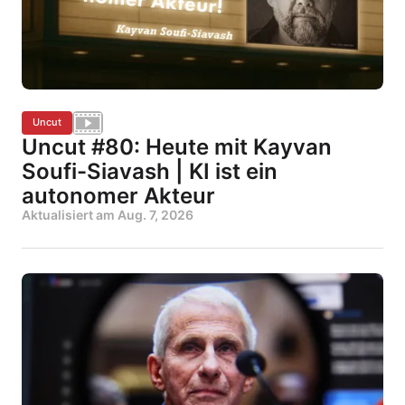
Uncut
Uncut #80: Heute mit Kayvan
Soufi-Siavash | KI ist ein
autonomer Akteur
Aktualisiert am
Aug. 7, 2026