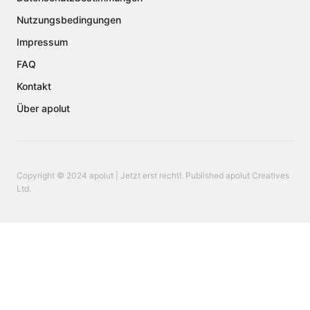
Nutzungsbedingungen
Impressum
FAQ
Kontakt
Über apolut
Copyright © 2024 apolut | Jetzt erst recht!. Published apolut Creatives
Ltd.