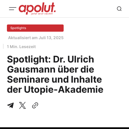
Spotlights
Aktualisiert am
Juli 13, 2025
1 Min. Lesezeit
Spotlight: Dr. Ulrich
Gausmann über die
Seminare und Inhalte
der Utopie-Akademie