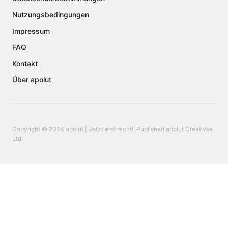
Nutzungsbedingungen
Impressum
FAQ
Kontakt
Über apolut
Copyright © 2024 apolut | Jetzt erst recht!. Published apolut Creatives
Ltd.