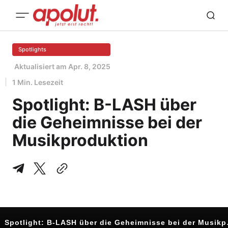
Spotlights
Aktualisiert am
Apr. 8, 2025
1 Min. Lesezeit
Spotlight: B-LASH über
die Geheimnisse bei der
Musikproduktion