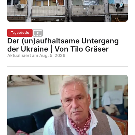
Tagesdosis
Der (un)aufhaltsame Untergang
der Ukraine | Von Tilo Gräser
Aktualisiert am
Aug. 5, 2026