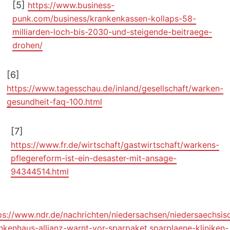
[5]
https://www.business-
punk.com/business/krankenkassen-kollaps-58-
milliarden-loch-bis-2030-und-steigende-beitraege-
drohen/
[6]
https://www.tagesschau.de/inland/gesellschaft/warken-
gesundheit-faq-100.html
[7]
https://www.fr.de/wirtschaft/gastwirtschaft/warkens-
pflegereform-ist-ein-desaster-mit-ansage-
94344514.html
ps://www.ndr.de/nachrichten/niedersachsen/niedersaechsis
nkenhaus-allianz-warnt-vor-sparpaket,sparplaene-kliniken-