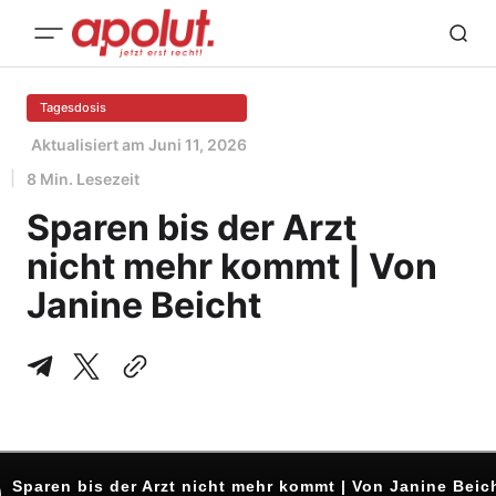
Tagesdosis
Aktualisiert am
Juni 11, 2026
8 Min. Lesezeit
Sparen bis der Arzt
nicht mehr kommt | Von
Janine Beicht