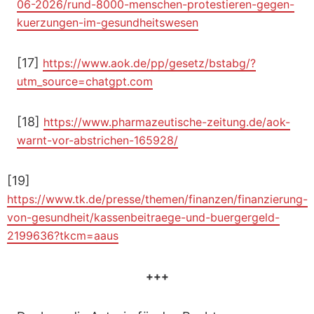
06-2026/rund-8000-menschen-protestieren-gegen-
kuerzungen-im-gesundheitswesen
[17]
https://www.aok.de/pp/gesetz/bstabg/?
utm_source=chatgpt.com
[18]
https://www.pharmazeutische-zeitung.de/aok-
warnt-vor-abstrichen-165928/
[19]
https://www.tk.de/presse/themen/finanzen/finanzierung-
von-gesundheit/kassenbeitraege-und-buergergeld-
2199636?tkcm=aaus
+++