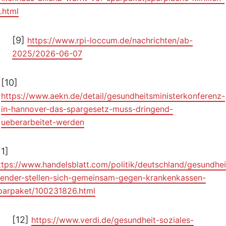
.html
[9]
https://www.rpi-loccum.de/nachrichten/ab-
2025/2026-06-07
[10]
https://www.aekn.de/detail/gesundheitsministerkonferenz-
in-hannover-das-spargesetz-muss-dringend-
ueberarbeitet-werden
11]
ttps://www.handelsblatt.com/politik/deutschland/gesundhei
aender-stellen-sich-gemeinsam-gegen-krankenkassen-
parpaket/100231826.html
[12]
https://www.verdi.de/gesundheit-soziales-