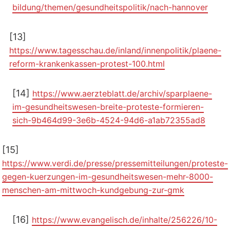
bildung/themen/gesundheitspolitik/nach-hannover
[13]
https://www.tagesschau.de/inland/innenpolitik/plaene-
reform-krankenkassen-protest-100.html
[14]
https://www.aerzteblatt.de/archiv/sparplaene-
im-gesundheitswesen-breite-proteste-formieren-
sich-9b464d99-3e6b-4524-94d6-a1ab72355ad8
[15]
https://www.verdi.de/presse/pressemitteilungen/proteste-
gegen-kuerzungen-im-gesundheitswesen-mehr-8000-
menschen-am-mittwoch-kundgebung-zur-gmk
[16]
https://www.evangelisch.de/inhalte/256226/10-