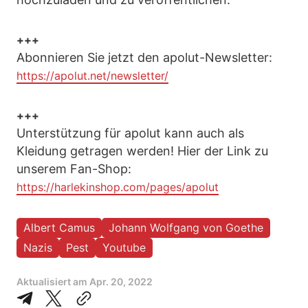
+++
Abonnieren Sie jetzt den apolut-Newsletter:
https://apolut.net/newsletter/
+++
Unterstützung für apolut kann auch als
Kleidung getragen werden! Hier der Link zu
unserem Fan-Shop:
https://harlekinshop.com/pages/apolut
Albert Camus
Johann Wolfgang von Goethe
Nazis
Pest
Youtube
Aktualisiert am
Apr. 20, 2022