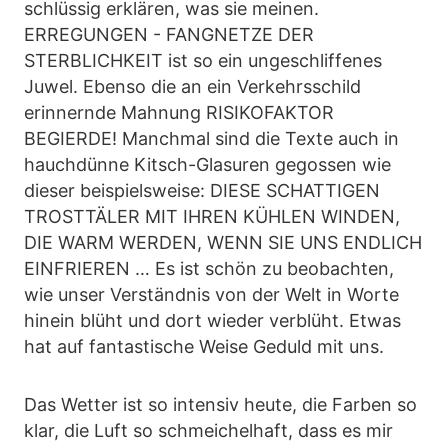
schlüssig erklären, was sie meinen.
ERREGUNGEN - FANGNETZE DER
STERBLICHKEIT ist so ein ungeschliffenes
Juwel. Ebenso die an ein Verkehrsschild
erinnernde Mahnung RISIKOFAKTOR
BEGIERDE! Manchmal sind die Texte auch in
hauchdünne Kitsch-Glasuren gegossen wie
dieser beispielsweise: DIESE SCHATTIGEN
TROSTTÄLER MIT IHREN KÜHLEN WINDEN,
DIE WARM WERDEN, WENN SIE UNS ENDLICH
EINFRIEREN … Es ist schön zu beobachten,
wie unser Verständnis von der Welt in Worte
hinein blüht und dort wieder verblüht. Etwas
hat auf fantastische Weise Geduld mit uns.
Das Wetter ist so intensiv heute, die Farben so
klar, die Luft so schmeichelhaft, dass es mir