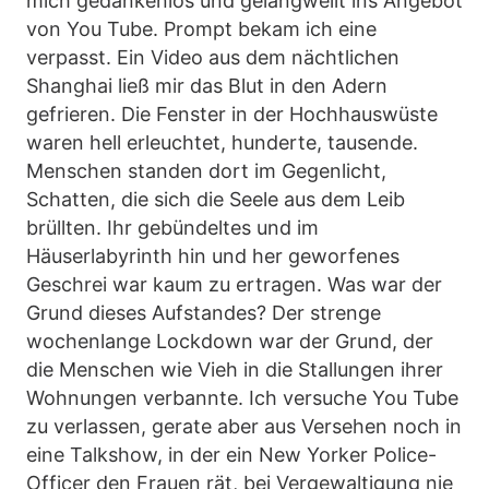
mich gedankenlos und gelangweilt ins Angebot
von You Tube. Prompt bekam ich eine
verpasst. Ein Video aus dem nächtlichen
Shanghai ließ mir das Blut in den Adern
gefrieren. Die Fenster in der Hochhauswüste
waren hell erleuchtet, hunderte, tausende.
Menschen standen dort im Gegenlicht,
Schatten, die sich die Seele aus dem Leib
brüllten. Ihr gebündeltes und im
Häuserlabyrinth hin und her geworfenes
Geschrei war kaum zu ertragen. Was war der
Grund dieses Aufstandes? Der strenge
wochenlange Lockdown war der Grund, der
die Menschen wie Vieh in die Stallungen ihrer
Wohnungen verbannte. Ich versuche You Tube
zu verlassen, gerate aber aus Versehen noch in
eine Talkshow, in der ein New Yorker Police-
Officer den Frauen rät, bei Vergewaltigung nie