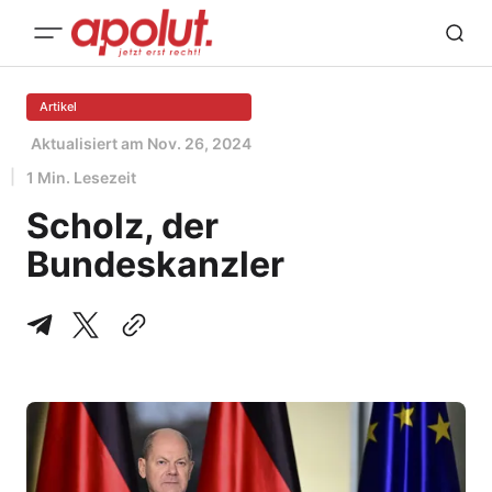
Artikel
Aktualisiert am
Nov. 26, 2024
1 Min. Lesezeit
Scholz, der
Bundeskanzler