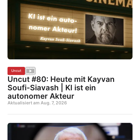
Uncut
Uncut #80: Heute mit Kayvan
Soufi-Siavash | KI ist ein
autonomer Akteur
Aktualisiert am
Aug. 7, 2026