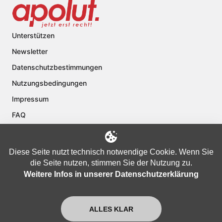
Unterstützen
Newsletter
Datenschutzbestimmungen
Nutzungsbedingungen
Impressum
FAQ
Kontakt
Über apolut
Diese Seite nutzt technisch notwendige Cookie. Wenn Sie
die Seite nutzen, stimmen Sie der Nutzung zu.
Weitere Infos in unserer Datenschutzerklärung
Copyright © 2024 apolut | Jetzt erst recht!. Published apolut Creatives
Ltd.
ALLES KLAR