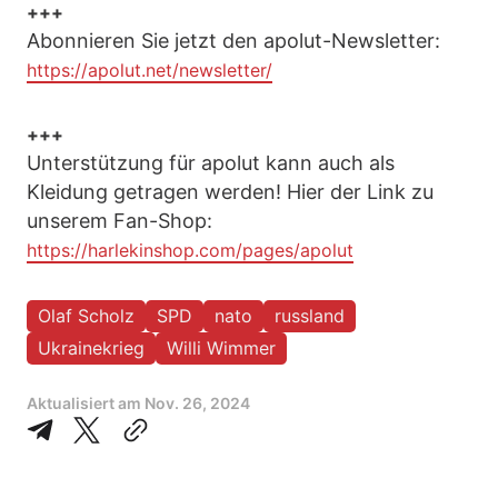
+++
Abonnieren Sie jetzt den apolut-Newsletter:
https://apolut.net/newsletter/
+++
Unterstützung für apolut kann auch als
Kleidung getragen werden! Hier der Link zu
unserem Fan-Shop:
https://harlekinshop.com/pages/apolut
Olaf Scholz
SPD
nato
russland
Ukrainekrieg
Willi Wimmer
Aktualisiert am
Nov. 26, 2024