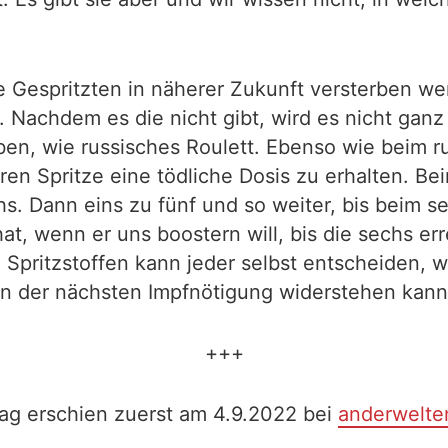
le Gespritzten in näherer Zukunft versterben w
. Nachdem es die nicht gibt, wird es nicht gan
en, wie russisches Roulett. Ebenso wie beim r
eren Spritze eine tödliche Dosis zu erhalten. B
s. Dann eins zu fünf und so weiter, bis beim se
, wenn er uns boostern will, bis die sechs errei
ritzstoffen kann jeder selbst entscheiden, wie
an der nächsten Impfnötigung widerstehen kann
+++
rag erschien zuerst am 4.9.2022 bei
anderwelte