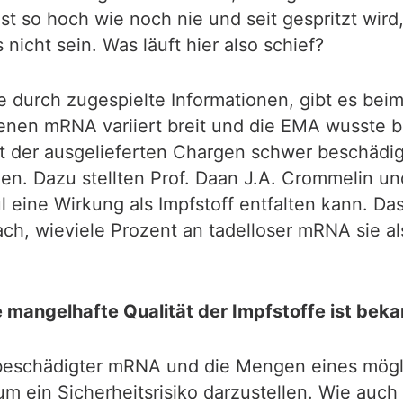
 so hoch wie noch nie und seit gespritzt wird, 
nicht sein. Was läuft hier also schief?
durch zugespielte Informationen, gibt es beim I
ltenen mRNA variiert breit und die EMA wusste
t der ausgelieferten Chargen schwer beschädigt
egen. Dazu stellten Prof. Daan J.A. Crommelin un
eine Wirkung als Impfstoff entfalten kann. Das
h, wieviele Prozent an tadelloser mRNA sie al
e mangelhafte Qualität der Impfstoffe ist beka
 beschädigter mRNA und die Mengen eines mögl
m ein Sicherheitsrisiko darzustellen. Wie auc