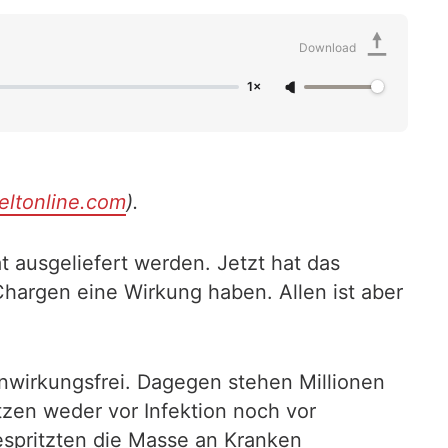
Download
1×
eltonline.com
).
 ausgeliefert werden. Jetzt hat das
hargen eine Wirkung haben. Allen ist aber
enwirkungsfrei. Dagegen stehen Millionen
tzen weder vor Infektion noch vor
espritzten die Masse an Kranken