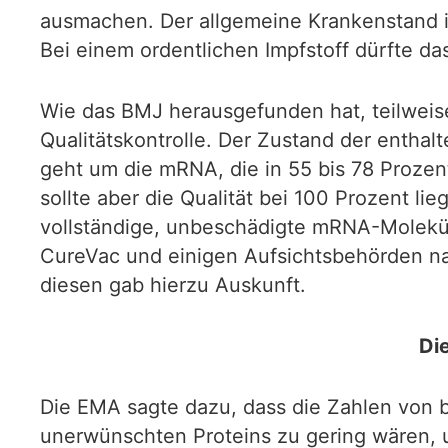
ausmachen. Der allgemeine Krankenstand ist
Bei einem ordentlichen Impfstoff dürfte das 
Wie das BMJ herausgefunden hat, teilweise 
Qualitätskontrolle. Der Zustand der entha
geht um die mRNA, die in 55 bis 78 Prozen
sollte aber die Qualität bei 100 Prozent li
vollständige, unbeschädigte mRNA-Molekül 
CureVac und einigen Aufsichtsbehörden nac
diesen gab hierzu Auskunft.
Di
Die EMA sagte dazu, dass die Zahlen von
unerwünschten Proteins zu gering wären, u