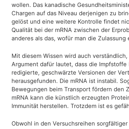
wollen. Das kanadische Gesundheitsminister
Chargen auf das Niveau derjenigen zu brin
gelöst und eine weitere Kontrolle findet ni
Qualität bei der mRNA zwischen der Erprob
anderes als das, wofür man die Zulassung e
Mit diesem Wissen wird auch verständlich, w
Argument dafür lautet, dass die Impfstoff
redigierte, geschwärzte Versionen der Ver
herausgefunden. Die mRNA ist instabil. So
Bewegungen beim Transport fördern den Zer
mRNA kann die künstlich erzeugten Protein
Immunität herstellen. Trotzdem ist es gefähr
Obwohl in den Versuchsreihen sorgfältige