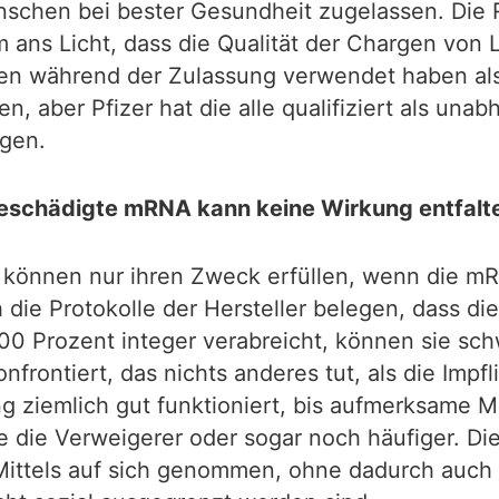
schen bei bester Gesundheit zugelassen. Die
m ans Licht, dass die Qualität der Chargen von L
en während der Zulassung verwendet haben als
, aber Pfizer hat die alle qualifiziert als unab
gen.
eschädigte mRNA kann keine Wirkung entfalt
 können nur ihren Zweck erfüllen, wenn die m
ch die Protokolle der Hersteller belegen, dass 
00 Prozent integer verabreicht, können sie sc
frontiert, das nichts anderes tut, als die Impf
ng ziemlich gut funktioniert, bis aufmerksame
ie die Verweigerer oder sogar noch häufiger. Di
Mittels auf sich genommen, ohne dadurch auch n