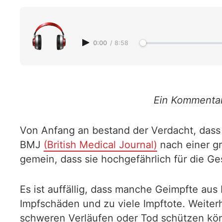
0:00
/
8:58
Ein Kommenta
Von Anfang an bestand der Verdacht, dass 
BMJ
(British Medical Journal)
nach einer gr
gemein, dass sie hochgefährlich für die Ge
Es ist auffällig, dass manche Geimpfte au
Impfschäden und zu viele Impftote. Weiterh
schweren Verläufen oder Tod schützen könn