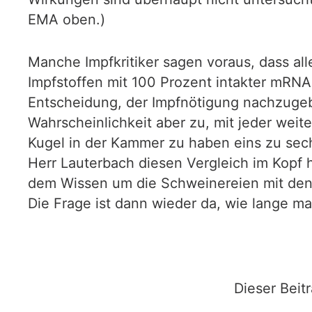
EMA oben.)
Manche Impfkritiker sagen voraus, dass al
Impfstoffen mit 100 Prozent intakter mRNA
Entscheidung, der Impfnötigung nachzugeb
Wahrscheinlichkeit aber zu, mit jeder weit
Kugel in der Kammer zu haben eins zu sech
Herr Lauterbach diesen Vergleich im Kopf hat
dem Wissen um die Schweinereien mit den Sp
Die Frage ist dann wieder da, wie lange m
Dieser Beit