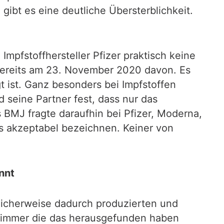
gibt es eine deutliche Übersterblichkeit.
mpfstoffhersteller Pfizer praktisch keine
 bereits am 23. November 2020 davon. Es
 ist. Ganz besonders bei Impfstoffen
d seine Partner fest, dass nur das
 BMJ fragte daraufhin bei Pfizer, Moderna,
s akzeptabel bezeichnen. Keiner von
nnt
icherweise dadurch produzierten und
h immer die das herausgefunden haben