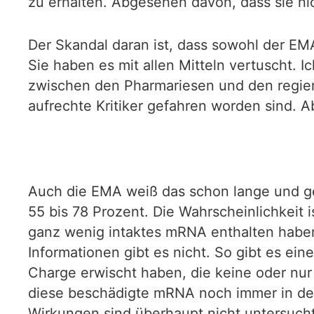
zu erhalten. Abgesehen davon, dass sie ni
Der Skandal daran ist, dass sowohl der E
Sie haben es mit allen Mitteln vertuscht. Ic
zwischen den Pharmariesen und den regie
aufrechte Kritiker gefahren worden sind. A
Auch die EMA weiß das schon lange und ge
55 bis 78 Prozent. Die Wahrscheinlichkeit
ganz wenig intaktes mRNA enthalten haben.
Informationen gibt es nicht. So gibt es ei
Charge erwischt haben, die keine oder nur
diese beschädigte mRNA noch immer in der
Wirkungen sind überhaupt nicht untersucht.