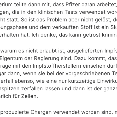
ium teilte dann mit, dass Pfizer daran arbeitet
gen, die in den klinischen Tests verwendet wor
cht statt. So ist das Problem aber nicht gelöst
ungsphase und dem verkauften Stoff ist ein Sk
rhalten hat. Ich denke, das kann getrost krimi
arum es nicht erlaubt ist, ausgelieferten Impfs
e Eigentum der Regierung sind. Dazu kommt, das
träge mit den Impfstoffherstellern einsehen du
gar dann, wenn sie bei der vorgeschriebenen Te
fall ebenso, wie eine nur kurzzeitige Einwirku
spitzen zerfallen lassen und dann ist der ganz
lich für Zellen.
r produzierte Chargen verwendet worden sind, 