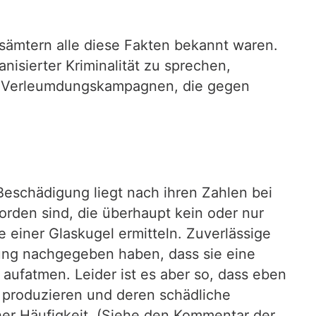
sämtern alle diese Fakten bekannt waren.
anisierter Kriminalität zu sprechen,
ie Verleumdungskampagnen, die gegen
eschädigung liegt nach ihren Zahlen bei
orden sind, die überhaupt kein oder nur
 einer Glaskugel ermitteln. Zuverlässige
igung nachgegeben haben, dass sie eine
aufatmen. Leider ist es aber so, dass eben
 produzieren und deren schädliche
cher Häufigkeit. (Siehe den Kommentar der