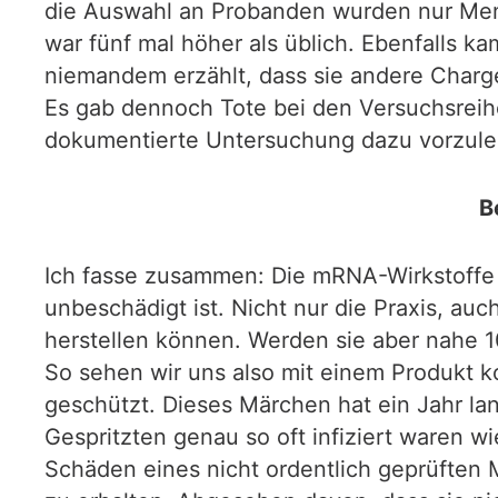
die Auswahl an Probanden wurden nur Men
war fünf mal höher als üblich. Ebenfalls ka
niemandem erzählt, dass sie andere Charg
Es gab dennoch Tote bei den Versuchsreihen
dokumentierte Untersuchung dazu vorzule
B
Ich fasse zusammen: Die mRNA-Wirkstoffe
unbeschädigt ist. Nicht nur die Praxis, au
herstellen können. Werden sie aber nahe 1
So sehen wir uns also mit einem Produkt kon
geschützt. Dieses Märchen hat ein Jahr la
Gespritzten genau so oft infiziert waren w
Schäden eines nicht ordentlich geprüften 