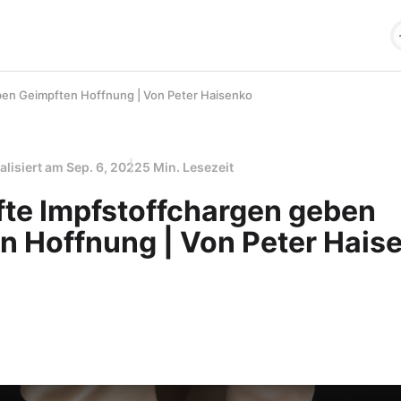
ben Geimpften Hoffnung | Von Peter Haisenko
alisiert am
Sep. 6, 2022
5 Min. Lesezeit
te Impfstoffchargen geben
n Hoffnung | Von Peter Hais