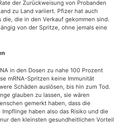
 Rate der Zurückweisung von Probanden
and zu Land variiert. Pfizer hat auch
 die, die in den Verkauf gekommen sind.
hängig von der Spritze, ohne jemals eine
en
RNA in den Dosen zu nahe 100 Prozent
diese mRNA-Spritzen keine Immunität
hwere Schäden auslösen, bis hin zum Tod.
linge glauben zu lassen, sie wären
 Menschen gemerkt haben, dass die
e Impflinge haben also das Risiko und die
ur den kleinsten gesundheitlichen Vorteil