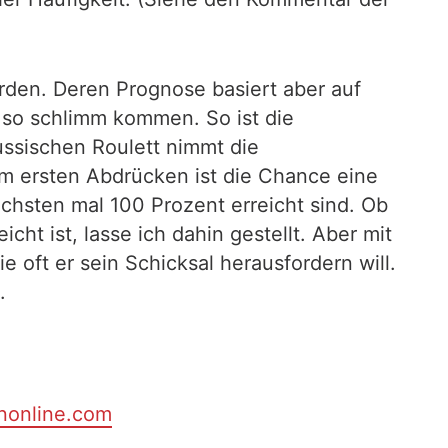
erden. Deren Prognose basiert aber auf
z so schlimm kommen. So ist die
ussischen Roulett nimmt die
eim ersten Abdrücken ist die Chance eine
chsten mal 100 Prozent erreicht sind. Ob
cht ist, lasse ich dahin gestellt. Aber mit
 oft er sein Schicksal herausfordern will.
.
nonline.com