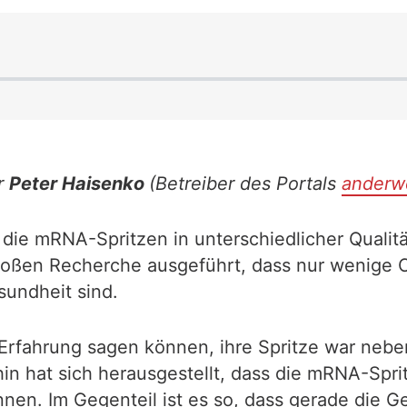
r
Peter Haisenko
(Betreiber des Portals
anderw
die mRNA-Spritzen in unterschiedlicher Qualität
oßen Recherche ausgeführt, dass nur wenige C
sundheit sind.
s Erfahrung sagen können, ihre Spritze war neb
in hat sich herausgestellt, dass die mRNA-Spri
en. Im Gegenteil ist es so, dass gerade die G