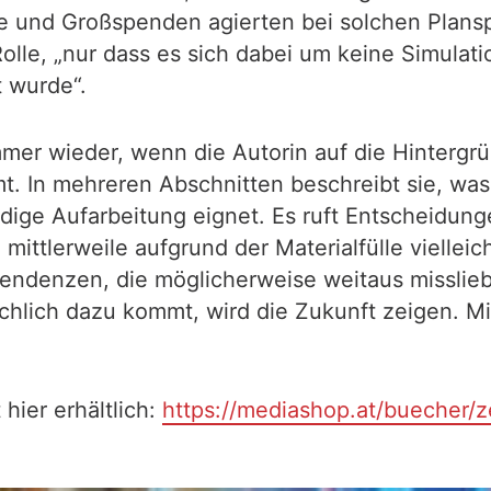
ne und Großspenden agierten bei solchen Plansp
Rolle, „nur dass es sich dabei um keine Simulat
t wurde“.
 immer wieder, wenn die Autorin auf die Hinterg
. In mehreren Abschnitten beschreibt sie, was
wendige Aufarbeitung eignet. Es ruft Entscheidu
mittlerweile aufgrund der Materialfülle viellei
endenzen, die möglicherweise weitaus misslie
sächlich dazu kommt, wird die Zukunft zeigen. 
 hier erhältlich:
https://mediashop.at/buecher/