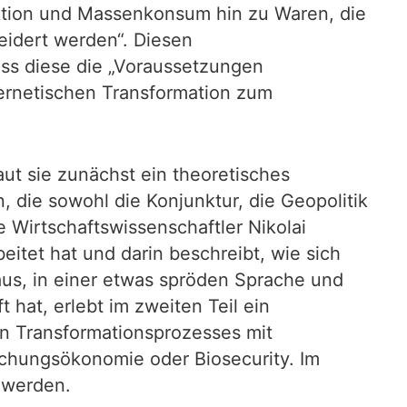
uktion und Massenkonsum hin zu Waren, die
eidert werden“. Diesen
dass diese die „Voraussetzungen
ernetischen Transformation zum
aut sie zunächst ein theoretisches
, die sowohl die Konjunktur, die Geopolitik
e Wirtschaftswissenschaftler Nikolai
itet hat und darin beschreibt, wie sich
h aus, in einer etwas spröden Sprache und
 hat, erlebt im zweiten Teil ein
en Transformationsprozesses mit
chungsökonomie oder Biosecurity. Im
 werden.