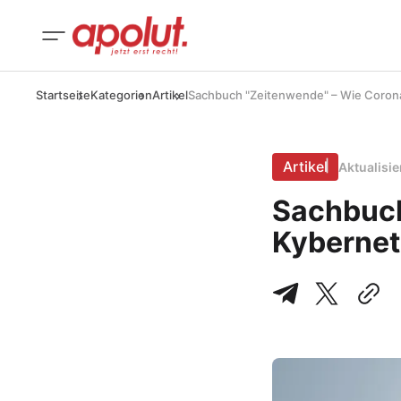
Startseite
Kategorien
Artikel
Sachbuch "Zeitenwende" – Wie Corona 
Artikel
Aktualisi
Sachbuch
Kybernet