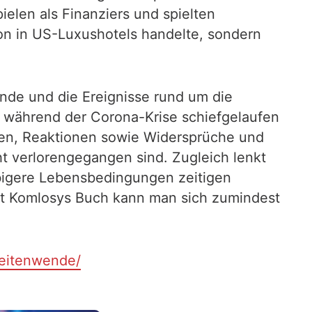
ielen als Finanziers und spielten
ion in US-Luxushotels handelte, sondern
ründe und die Ereignisse rund um die
 während der Corona-Krise schiefgelaufen
ngen, Reaktionen sowie Widersprüche und
cht verlorengegangen sind. Zugleich lenkt
bigere Lebensbedingungen zeitigen
Mit Komlosys Buch kann man sich zumindest
zeitenwende/