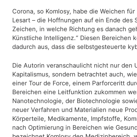
Corona, so Komlosy, habe die Weichen für 
Lesart – die Hoffnungen auf ein Ende des S
Zeichen, in welche Richtung es danach geh
Künstliche Intelligenz.“ Diesen Bereichen 
dadurch aus, dass die selbstgesteuerte k
Die Autorin veranschaulicht nicht nur den
Kapitalismus, sondern betrachtet auch, w
einer Tour de Force, einem Parforceritt du
Bereichen eine Leitfunktion zukommen wer
Nanotechnologie, der Biotechnologie sowi
neuer Verfahren und Materialien neue Pro
Körperteile, Medikamente, Impfstoffe, Ko
nach Optimierung in Bereichen wie Gesundh
bezeichnet Komlosy den Medizinbereich, 