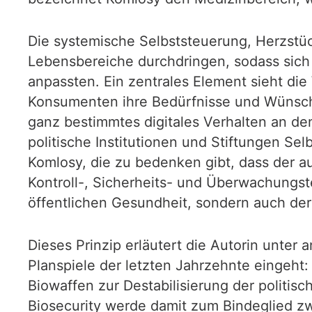
Die systemische Selbststeuerung, Herzstüc
Lebensbereiche durchdringen, sodass sich
anpassten. Ein zentrales Element sieht die 
Konsumenten ihre Bedürfnisse und Wünsche 
ganz bestimmtes digitales Verhalten an de
politische Institutionen und Stiftungen S
Komlosy, die zu bedenken gibt, dass der au
Kontroll-, Sicherheits- und Überwachungste
öffentlichen Gesundheit, sondern auch de
Dieses Prinzip erläutert die Autorin unte
Planspiele der letzten Jahrzehnte eingeht:
Biowaffen zur Destabilisierung der polit
Biosecurity werde damit zum Bindeglied z