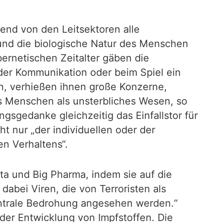
end von den Leitsektoren alle
und die biologische Natur des Menschen
bernetischen Zeitalter gäben die
der Kommunikation oder beim Spiel ein
en, verhießen ihnen große Konzerne,
es Menschen als unsterbliches Wesen, so
gsgedanke gleichzeitig das Einfallstor für
t nur „der individuellen oder der
n Verhaltens“.
ta und Big Pharma, indem sie auf die
dabei Viren, die von Terroristen als
zentrale Bedrohung angesehen werden.“
er Entwicklung von Impfstoffen. Die