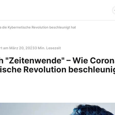
die Kybernetische Revolution beschleunigt hat
ert am
März 20, 2023
3 Min. Lesezeit
 "Zeitenwende" – Wie Coron
ische Revolution beschleunig