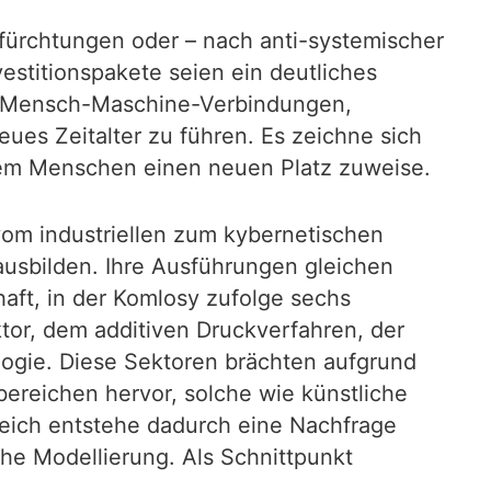
efürchtungen oder – nach anti-systemischer
estitionspakete seien ein deutliches
ik, Mensch-Maschine-Verbindungen,
eues Zeitalter zu führen. Es zeichne sich
 dem Menschen einen neuen Platz zuweise.
vom industriellen zum kybernetischen
ausbilden. Ihre Ausführungen gleichen
haft, in der Komlosy zufolge sechs
or, dem additiven Druckverfahren, der
ogie. Diese Sektoren brächten aufgrund
ereichen hervor, solche wie künstliche
eich entstehe dadurch eine Nachfrage
he Modellierung. Als Schnittpunkt