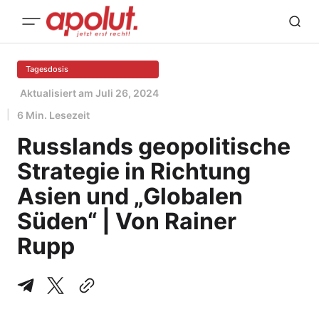
Tagesdosis
Aktualisiert am
Juli 26, 2024
6 Min. Lesezeit
Russlands geopolitische
Strategie in Richtung
Asien und „Globalen
Süden“ | Von Rainer
Rupp