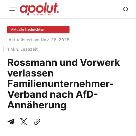
Aktuelle Nachrichten
Aktualisiert am
Nov. 26, 2025
1 Min. Lesezeit
Rossmann und Vorwerk
verlassen
Familienunternehmer-
Verband nach AfD-
Annäherung