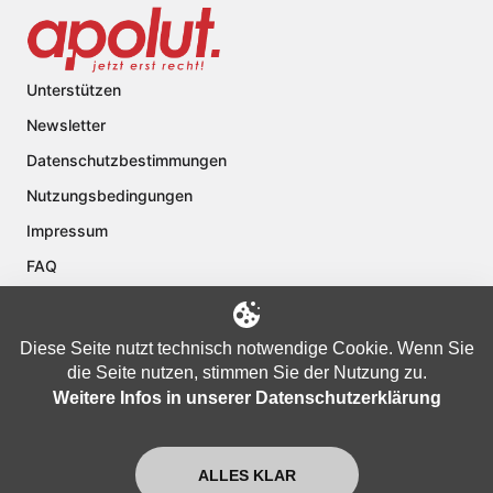
Unterstützen
Newsletter
Datenschutzbestimmungen
Nutzungsbedingungen
Impressum
FAQ
Kontakt
Über apolut
Diese Seite nutzt technisch notwendige Cookie. Wenn Sie
die Seite nutzen, stimmen Sie der Nutzung zu.
Weitere Infos in unserer Datenschutzerklärung
Copyright © 2024 apolut | Jetzt erst recht!. Published apolut Creatives
Ltd.
ALLES KLAR