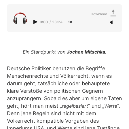
Download
0:00
/
23:24
1×
Ein Standpunkt von
Jochen Mitschka.
Deutsche Politiker benutzen die Begriffe
Menschenrechte und Völkerrecht, wenn es
darum geht, tatsächliche oder behauptete
klare Verstöße von politischen Gegnern
anzuprangern. Sobald es aber um eigene Taten
geht, hört man meist „
“ und „
“.
regelbasiert
Werte
Denn jene Regeln sind nicht mit dem
Völkerrecht kompatible Vorgaben des
Imperiums USA, und Werte sind jene Zustände,