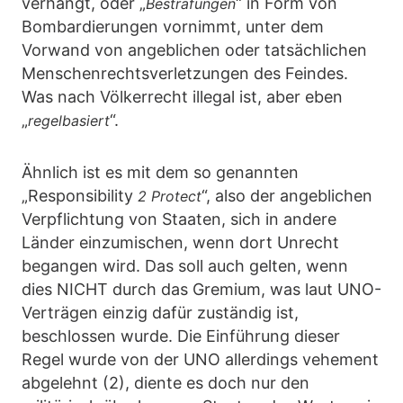
verhängt, oder „
“ in Form von
Bestrafungen
Bombardierungen vornimmt, unter dem
Vorwand von angeblichen oder tatsächlichen
Menschenrechtsverletzungen des Feindes.
Was nach Völkerrecht illegal ist, aber eben
„
“.
regelbasiert
Ähnlich ist es mit dem so genannten
„Responsibility
“, also der angeblichen
2 Protect
Verpflichtung von Staaten, sich in andere
Länder einzumischen, wenn dort Unrecht
begangen wird. Das soll auch gelten, wenn
dies NICHT durch das Gremium, was laut UNO-
Verträgen einzig dafür zuständig ist,
beschlossen wurde. Die Einführung dieser
Regel wurde von der UNO allerdings vehement
abgelehnt (2), diente es doch nur den