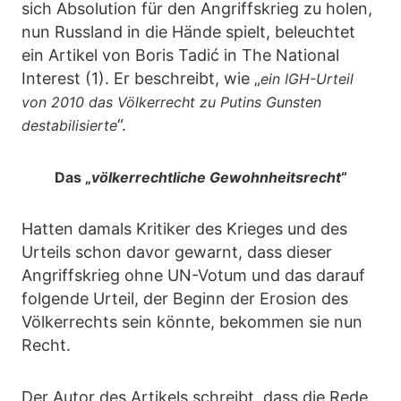
sich Absolution für den Angriffskrieg zu holen,
nun Russland in die Hände spielt, beleuchtet
ein Artikel von Boris Tadić in The National
Interest (1). Er beschreibt, wie „
ein IGH-Urteil
von 2010 das Völkerrecht zu Putins Gunsten
“.
destabilisierte
Das „
völkerrechtliche Gewohnheitsrecht
“
Hatten damals Kritiker des Krieges und des
Urteils schon davor gewarnt, dass dieser
Angriffskrieg ohne UN-Votum und das darauf
folgende Urteil, der Beginn der Erosion des
Völkerrechts sein könnte, bekommen sie nun
Recht.
Der Autor des Artikels schreibt, dass die Rede