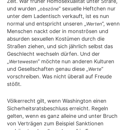
Zeit. War früher Homosexualität unter Strafe,
und wurden „
“ sexuelle Heftchen nur
obszöne
unter dem Ladentisch verkauft, ist es nun
normal und entspricht unseren „
“, wenn
Werten
Menschen nackt oder in monströsen und
absurden sexuellen Kostümen durch die
Straßen ziehen, und sich jährlich selbst das
Geschlecht wechseln dürfen. Und der
„
“ möchte nun anderen Kulturen
Wertewesten
und Gesellschaften genau diese „
“
Werte
vorschreiben. Was nicht überall auf Freude
stößt.
Völkerrecht gilt, wenn Washington einen
Sicherheitsratsbeschluss erreicht. Regeln
gelten, wenn es ganz alleine und unter Bruch
von Verträgen zum Beispiel Sanktionen