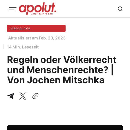
Standpunkte
Aktualisiert am
Feb. 23, 2023
14 Min. Lesezeit
Regeln oder Völkerrecht
und Menschenrechte? |
Von Jochen Mitschka