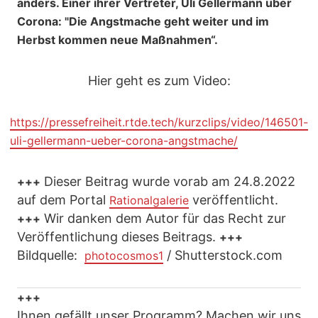
anders. Einer ihrer Vertreter, Uli Gellermann über
Corona: "Die Angstmache geht weiter und im
Herbst kommen neue Maßnahmen“.
Hier geht es zum Video:
https://pressefreiheit.rtde.tech/kurzclips/video/146501-
uli-gellermann-ueber-corona-angstmache/
Dieser Beitrag wurde vorab am 24.8.2022
+++
auf dem Portal
veröffentlicht.
Rationalgalerie
Wir danken dem Autor für das Recht zur
+++
Veröffentlichung dieses Beitrags.
+++
Bildquelle:
/ Shutterstock.com
photocosmos1
+++
Ihnen gefällt unser Programm? Machen wir uns