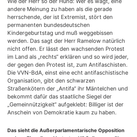
Wie der Herr so der Hund: Wer es wagt, eine
andere Meinung zu haben als die gerade
herrschende, der ist Extremist, stört den
permanenten bundesdeutschen
Kindergeburtstag und muß weggebissen
werden. Das sagt der Herr Ramelow natürlich
nicht offen. Er lässt den wachsenden Protest
im Land als „rechts“ erklären und so wird jeder,
der gegen den Protest ist, zum Antifaschisten.
Die VVN-BdA, einst eine echt antifaschistische
Organisation, gibt den schwarzen
Straßenkötern der „Antifa“ ihr Mäntelchen und
bekommt dafür das staatliche Siegel der
„Gemeinnützigkeit“ aufgeklebt: Billiger ist der
Anschein von Demokratie kaum zu haben.
Das sieht die Außerparlamentarische Opposition