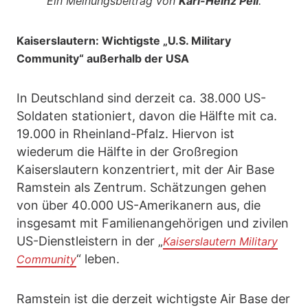
Ein Meinungsbeitrag von
Karl-Heinz Peil
.
Kaiserslautern: Wichtigste „U.S. Military
Community“ außerhalb der USA
In Deutschland sind derzeit ca. 38.000 US-
Soldaten stationiert, davon die Hälfte mit ca.
19.000 in Rheinland-Pfalz. Hiervon ist
wiederum die Hälfte in der Großregion
Kaiserslautern konzentriert, mit der Air Base
Ramstein als Zentrum. Schätzungen gehen
von über 40.000 US-Amerikanern aus, die
insgesamt mit Familienangehörigen und zivilen
US-Dienstleistern in der „
Kaiserslautern Military
“ leben.
Community
Ramstein ist die derzeit wichtigste Air Base der