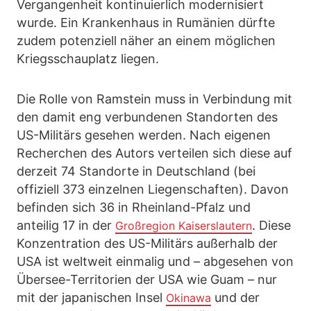
Vergangenheit kontinuierlich modernisiert
wurde. Ein Krankenhaus in Rumänien dürfte
zudem potenziell näher an einem möglichen
Kriegsschauplatz liegen.
Die Rolle von Ramstein muss in Verbindung mit
den damit eng verbundenen Standorten des
US-Militärs gesehen werden. Nach eigenen
Recherchen des Autors verteilen sich diese auf
derzeit 74 Standorte in Deutschland (bei
offiziell 373 einzelnen Liegenschaften). Davon
befinden sich 36 in Rheinland-Pfalz und
anteilig 17 in der
. Diese
Großregion Kaiserslautern
Konzentration des US-Militärs außerhalb der
USA ist weltweit einmalig und – abgesehen von
Übersee-Territorien der USA wie Guam – nur
mit der japanischen Insel
und der
Okinawa