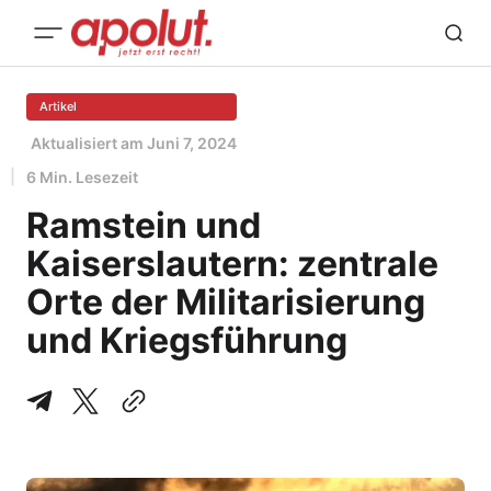
Artikel
Aktualisiert am
Juni 7, 2024
6 Min. Lesezeit
Ramstein und
Kaiserslautern: zentrale
Orte der Militarisierung
und Kriegsführung