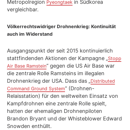
Metropolregion
in Südkorea
Pyeongtaek
vergleichbar.
Völkerrechtswidriger Drohnenkrieg: Kontinuität
auch im Widerstand
Ausgangspunkt der seit 2015 kontinuierlich
stattfindenden Aktionen der Kampagne „
Stopp
“ gegen die US Air Base war
Air Base Ramstein
die zentrale Rolle Ramsteins im illegalen
Drohnenkrieg der USA. Dass das „
Distributed
“ (Drohnen-
Command Ground System
Relaisstation) für den weltweiten Einsatz von
Kampfdrohnen eine zentrale Rolle spielt,
hatten der ehemaligen Drohnenpiloten
Brandon Bryant und der Whisteblower Edward
Snowden enthüllt.