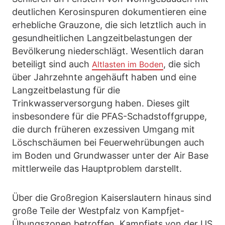
deutlichen Kerosinspuren dokumentieren eine
erhebliche Grauzone, die sich letztlich auch in
gesundheitlichen Langzeitbelastungen der
Bevölkerung niederschlägt. Wesentlich daran
beteiligt sind auch
, die sich
Altlasten im Boden
über Jahrzehnte angehäuft haben und eine
Langzeitbelastung für die
Trinkwasserversorgung haben. Dieses gilt
insbesondere für die PFAS-Schadstoffgruppe,
die durch früheren exzessiven Umgang mit
Löschschäumen bei Feuerwehrübungen auch
im Boden und Grundwasser unter der Air Base
mittlerweile das Hauptproblem darstellt.
Über die Großregion Kaiserslautern hinaus sind
große Teile der Westpfalz von Kampfjet-
Übungszonen betroffen. Kampfjets von der US