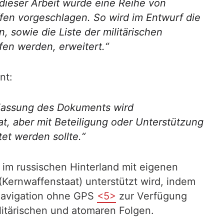
dieser Arbeit wurde eine Reihe von
ffen vorgeschlagen. So wird im Entwurf die
 sowie die Liste der militärischen
en werden, erweitert.“
nt:
 Fassung des Dokuments wird
, aber mit Beteiligung oder Unterstützung
et werden sollte.“
f im russischen Hinterland mit eigenen
Kernwaffenstaat) unterstützt wird, indem
 Navigation ohne GPS
<5>
zur Verfügung
litärischen und atomaren Folgen.