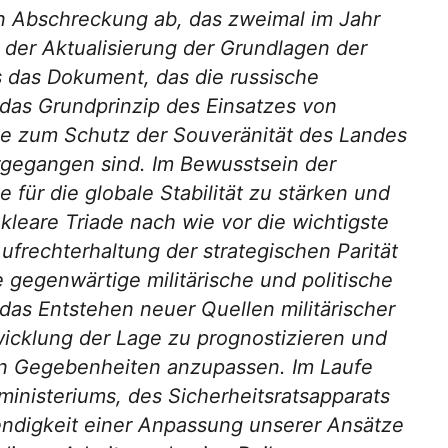
en Abschreckung ab, das zweimal im Jahr
der Aktualisierung der Grundlagen der
es das Dokument, das die russische
in das Grundprinzip des Einsatzes von
me zum Schutz der Souveränität des Landes
orgegangen sind. Im Bewusstsein der
für die globale Stabilität zu stärken und
leare Triade nach wie vor die wichtigste
ufrechterhaltung der strategischen Parität
ie gegenwärtige militärische und politische
das Entstehen neuer Quellen militärischer
wicklung der Lage zu prognostizieren und
en Gegebenheiten anzupassen. Im Laufe
inisteriums, des Sicherheitsratsapparats
ndigkeit einer Anpassung unserer Ansätze