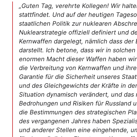
„Guten Tag, verehrte Kollegen! Wir halt
stattfindet. Und auf der heutigen Tage
staatlichen Politik zur nuklearen Abschr
Nuklearstrategie offiziell definiert und 
Kernwaffen dargelegt, nämlich dass de
darstellt. Ich betone, dass wir in solc
enormen Macht dieser Waffen haben wir u
die Verbreitung von Kernwaffen und ihre
Garantie für die Sicherheit unseres Staa
und des Gleichgewichts der Kräfte in der 
Situation dynamisch verändert, und das 
Bedrohungen und Risiken für Russland un
die Bestimmungen des strategischen Pl
des vergangenen Jahres haben Spezialis
und anderer Stellen eine eingehende, u