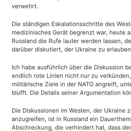
verwehrt.
Die ständigen Eskalationsschritte des Wes
medizinisches Gerät begrenzt war, heute 
Russland die Rufe lauter werden lassen, de
darüber diskutiert, der Ukraine zu erlaube
Ich habe ausführlich über die Diskussion 
endlich rote Linien nicht nur zu verkünde
militärische Ziele in der NATO angreift, 
blufft. Die Details seiner Argumentation k
Die Diskussionen im Westen, der Ukraine z
anzugreifen, ist in Russland ein Dauerthe
Abschreckung, die verhindert hat, dass de