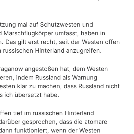
tützung mal auf Schutzwesten und
 Marschflugkörper umfasst, haben in
Das gilt erst recht, seit der Westen offen
m russischen Hinterland anzugreifen.
 Karaganow angestoßen hat, dem Westen
gieren, indem Russland als Warnung
esten klar zu machen, dass Russland nicht
 ich übersetzt habe.
fen tief im russischen Hinterland
darüber gesprochen, dass die atomare
 dann funktioniert, wenn der Westen