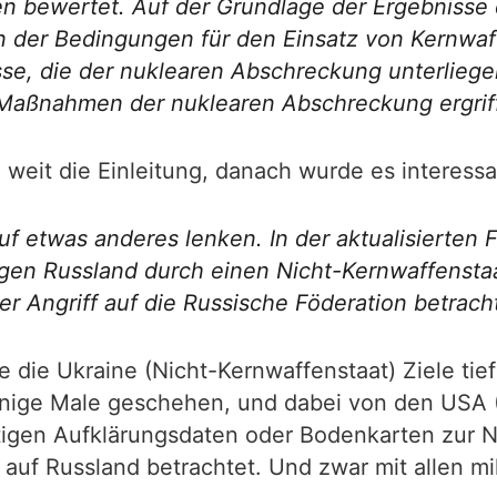
n bewertet. Auf der Grundlage der Ergebnisse 
ion der Bedingungen für den Einsatz von Kernwa
se, die der nuklearen Abschreckung unterliegen,
Maßnahmen der nuklearen Abschreckung ergriff
 weit die Einleitung, danach wurde es interessa
uf etwas anderes lenken. In der aktualisierten
gen Russland durch einen Nicht-Kernwaffenstaat
r Angriff auf die Russische Föderation betracht
e die Ukraine (Nicht-Kernwaffenstaat) Ziele tie
einige Male geschehen, und dabei von den USA (
ötigen Aufklärungsdaten oder Bodenkarten zur
auf Russland betrachtet. Und zwar mit allen mi