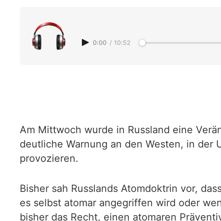
0:00
/
10:52
Am Mittwoch wurde in Russland eine Veränd
deutliche Warnung an den Westen, in der U
provozieren.
Bisher sah Russlands Atomdoktrin vor, dass
es selbst atomar angegriffen wird oder we
bisher das Recht, einen atomaren Präventiv