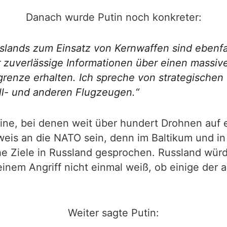
Danach wurde Putin noch konkreter:
lands zum Einsatz von Kernwaffen sind ebenfall
r zuverlässige Informationen über einen massiv
renze erhalten. Ich spreche von strategischen
ll- und anderen Flugzeugen.“
ine, bei denen weit über hundert Drohnen auf 
nweis an die NATO sein, denn im Baltikum und i
che Ziele in Russland gesprochen. Russland würd
einem Angriff nicht einmal weiß, ob einige der
Weiter sagte Putin: