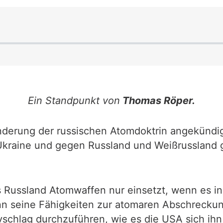
Ein Standpunkt von
Thomas Röper.
erung der russischen Atomdoktrin angekündigt.
kraine und gegen Russland und Weißrussland ge
 Russland Atomwaffen nur einsetzt, wenn es in 
nn seine Fähigkeiten zur atomaren Abschreckun
schlag durchzuführen, wie es die USA sich ihn 