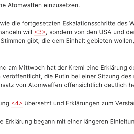
eine Atomwaffen einzusetzen.
ie die fortgesetzten Eskalationsschritte des W
handeln will
<3>
, sondern von den USA und de
Stimmen gibt, die dem Einhalt gebieten wollen,
und am Mittwoch hat der Kreml eine Erklärung d
veröffentlicht, die Putin bei einer Sitzung de
insatz von Atomwaffen offensichtlich deutlich h
rung
<4>
übersetzt und Erklärungen zum Verstä
e Erklärung begann mit einer längeren Einleitu