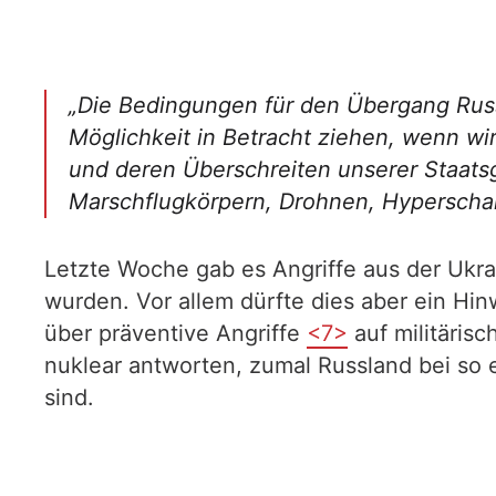
„Die Bedingungen für den Übergang Russ
Möglichkeit in Betracht ziehen, wenn wi
und deren Überschreiten unserer Staatsg
Marschflugkörpern, Drohnen, Hyperscha
Letzte Woche gab es Angriffe aus der Ukra
wurden. Vor allem dürfte dies aber ein Hi
über präventive Angriffe
<7>
auf militäris
nuklear antworten, zumal Russland bei so 
sind.