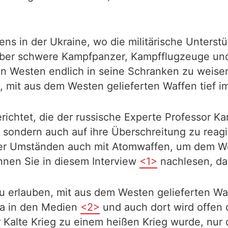
tens in der Ukraine, wo die militärische Unters
aber schwere Kampfpanzer, Kampfflugzeuge und
n Westen endlich in seine Schranken zu weisen. 
n, mit aus dem Westen gelieferten Waffen tief i
berichtet, die der russische Experte Professor
n, sondern auch auf ihre Überschreitung zu rea
unter Umständen auch mit Atomwaffen, um dem W
önnen Sie in diesem Interview
<1>
nachlesen, das
u erlauben, mit aus dem Westen gelieferten Waf
ma in den Medien
<2>
und auch dort wird offen 
r Kalte Krieg zu einem heißen Krieg wurde, nur