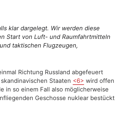
s klar dargelegt. Wir werden diese
en Start von Luft- und Raumfahrtmitteln
 und taktischen Flugzeugen,
einmal Richtung Russland abgefeuert
n skandinavischen Staaten
<6>
wird offen
e in so einem Fall also möglicherweise
 anfliegenden Geschosse nuklear bestückt