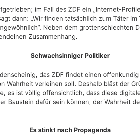
getrieben; im Fall des ZDF ein „Internet-Profi
agt dann: „Wir finden tatsächlich zum Täter i
ungewöhnlich“. Neben dem grottenschlechten De
rgendeinen Zusammenhang.
Schwachsinniger Politiker
denscheinig, das ZDF findet einen offenkundig
 Wahrheit verleihen soll. Deshalb bläst der 
, es ist völlig offensichtlich, dass diese digi
iger Baustein dafür sein können, der Wahrheit d
Es stinkt nach Propaganda