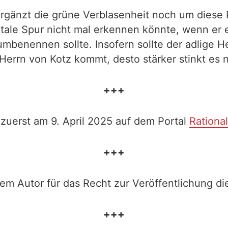
gänzt die grüne Verblasenheit noch um diese Pos
gitale Spur nicht mal erkennen könnte, wenn er 
umbenennen sollte. Insofern sollte der adlige H
errn von Kotz kommt, desto stärker stinkt es 
+++
 zuerst am 9. April 2025 auf dem Portal
Rational
+++
em Autor für das Recht zur Veröffentlichung die
+++