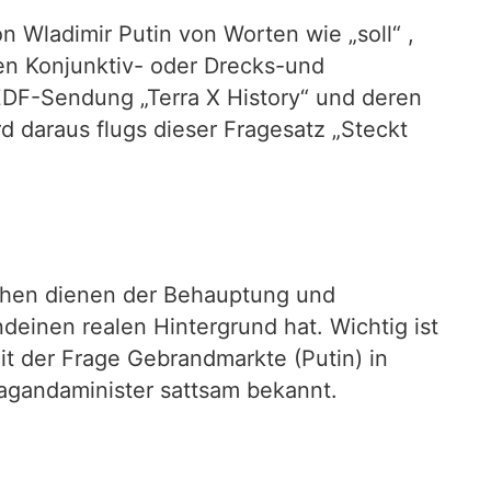
 Wladimir Putin von Worten wie „soll“ ,
en Konjunktiv- oder Drecks-und
 ZDF-Sendung „Terra X History“ und deren
d daraus flugs dieser Fragesatz „Steckt
chen dienen der Behauptung und
ndeinen realen Hintergrund hat. Wichtig ist
t der Frage Gebrandmarkte (Putin) in
agandaminister sattsam bekannt.