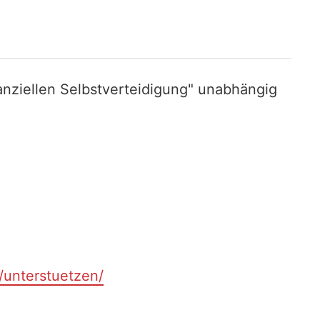
nziellen Selbstverteidigung" unabhängig
t/unterstuetzen/