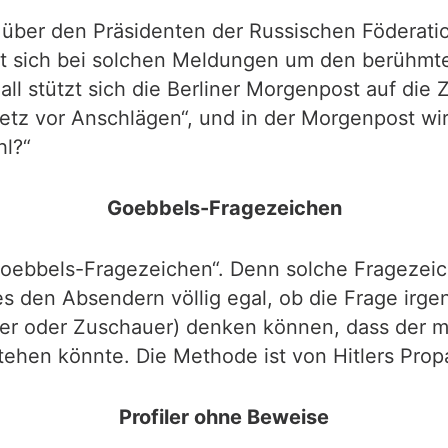
ber den Präsidenten der Russischen Föderation
elt sich bei solchen Meldungen um den berühmt
ll stützt sich die Berliner Morgenpost auf die
etz vor Anschlägen“, und in der Morgenpost wir
hl?“
Goebbels-Fragezeichen
Goebbels-Fragezeichen“. Denn solche Fragezei
es den Absendern völlig egal, ob die Frage irge
ser oder Zuschauer) denken können, dass der mi
ehen könnte. Die Methode ist von Hitlers Prop
Profiler ohne Beweise