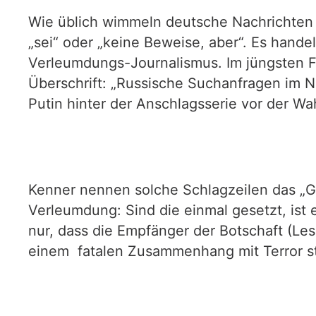
Wie üblich wimmeln deutsche Nachrichten ü
„sei“ oder „keine Beweise, aber“. Es hand
Verleumdungs-Journalismus. Im jüngsten Fa
Überschrift: „Russische Suchanfragen im N
Putin hinter der Anschlagsserie vor der Wa
Kenner nennen solche Schlagzeilen das „
Verleumdung: Sind die einmal gesetzt, ist 
nur, dass die Empfänger der Botschaft (Le
einem fatalen Zusammenhang mit Terror st