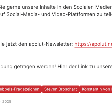
Sie gerne unsere Inhalte in den Sozialen Medien
auf Social-Media- und Video-Plattformen zu te
ie jetzt den apolut-Newsletter:
https://apolut.n
eidung getragen werden! Hier der Link zu unse
ebbels-Fragezeichen
Steven Broschart
Konstantin von
9, 2025