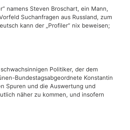
ler“ namens Steven Broschart, ein Mann,
m Vorfeld Suchanfragen aus Russland, zum
utsch kann der „Profiler“ nix beweisen;
 schwachsinnigen Politiker, der dem
Grünen-Bundestagsabgeordnete Konstantin
talen Spuren und die Auswertung und
eutlich näher zu kommen, und insofern