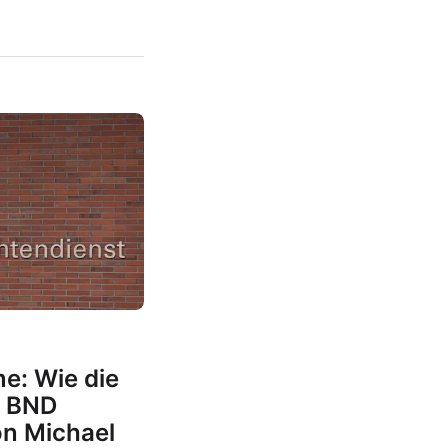
me: Wie die
n BND
on Michael