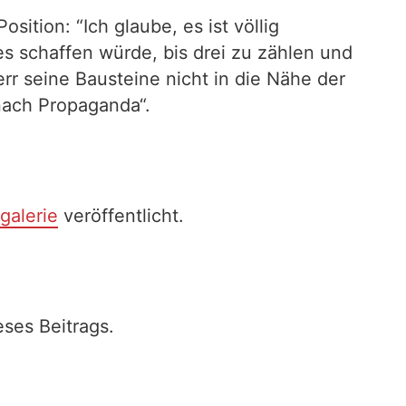
ition: “Ich glaube, es ist völlig
es schaffen würde, bis drei zu zählen und
err seine Bausteine nicht in die Nähe der
nach Propaganda“.
galerie
veröffentlicht.
ses Beitrags.