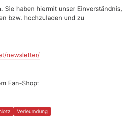
. Sie haben hiermit unser Einverständnis,
ilen bzw. hochzuladen und zu
et/newsletter/
rem Fan-Shop:
 Notz
Verleumdung