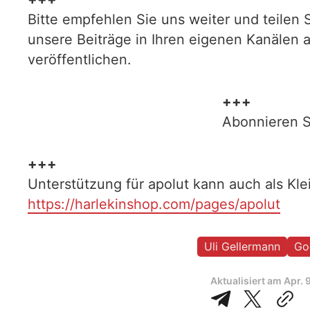
Bitte empfehlen Sie uns weiter und teilen 
unsere Beiträge in Ihren eigenen Kanälen 
veröffentlichen.
+++
Abonnieren S
+++
Unterstützung für apolut kann auch als Kl
https://harlekinshop.com/pages/apolut
Uli Gellermann
Go
Aktualisiert am
Apr. 