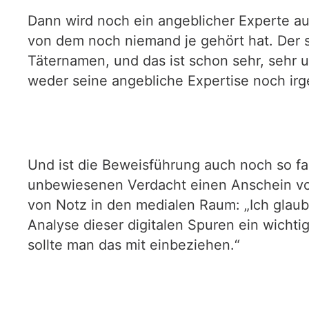
Dann wird noch ein angeblicher Experte auf
von dem noch niemand je gehört hat. Der s
Täternamen, und das ist schon sehr, sehr 
weder seine angebliche Expertise noch i
Und ist die Beweisführung auch noch so fa
unbewiesenen Verdacht einen Anschein von
von Notz in den medialen Raum: „Ich glaube
Analyse dieser digitalen Spuren ein wicht
sollte man das mit einbeziehen.“