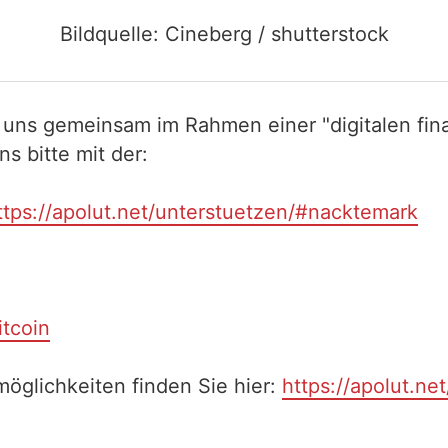
Bildquelle: Cineberg / shutterstock
 uns gemeinsam im Rahmen einer "digitalen fina
 bitte mit der:
ttps://apolut.net/unterstuetzen/#nacktemark
itcoin
öglichkeiten finden Sie hier:
https://apolut.ne