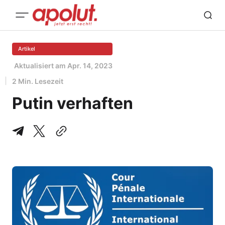
Artikel
Aktualisiert am
Apr. 14, 2023
2 Min. Lesezeit
Putin verhaften