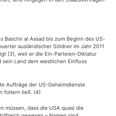
ns Baschir al Assad bis zum Beginn des US-
euerter ausländischer Söldner im Jahr 2011
t (3), weil er die Ein-Parteien-Diktatur
 sein Land dem westlichen Einfluss
hlte Aufträge der US-Geheimdienste
oltern ließ. (4)
en müssen, dass die USA quasi die
e hilfreich gewesen – Namen sind