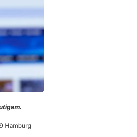
utigam.
49 Hamburg