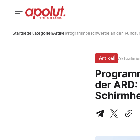
Startseite
Kategorien
Artikel
Programmbeschwerde an den Rundfunkr
Artikel
Aktualisi
Program
der ARD: 
Schirmhe