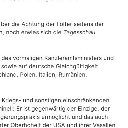
ber die Ächtung der Folter seitens der
n, noch erwies sich die
Tagesschau
e des vormaligen Kanzleramtsministers und
 sowie auf deutsche Gleichgültigkeit
chland, Polen, Italien, Rumänien,
r Kriegs- und sonstigen einschränkenden
ell: Er ist gegenwärtig der Einzige, der
egierungspraxis ermöglicht und das auch
nter Oberhoheit der USA und ihrer Vasallen