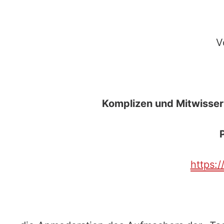
V
Komplizen und Mitwisser
https: