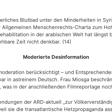
erliches Blutbad unter den Minderheiten in Syr
der Allgemeinen Menschenrechts-Charta zum Ho
Rehabilitation in der arabischen Welt hat längst 
ehbare Zeit nicht denkbar. (14)
Moderierte Desinformation
moderation berücksichtigt – und Entsprechende
r in astreinem Deutsch. Frau Miosga beschränk
 was in der anschließenden Filmreportage no
sendungen der ARD-aktuell „zur Völkerverständi
eil sie die transatlantische Hetzpropaganda ass