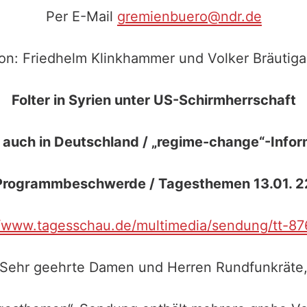
Per E-Mail
gremienbuero@ndr.de
on: Friedhelm Klinkhammer und Volker Bräutig
Folter in Syrien unter US-Schirmherrschaft
 auch in Deutschland / „regime-change“-Infor
Programmbeschwerde / Tagesthemen 13.01. 2
//www.tagesschau.de/multimedia/sendung/tt-87
Sehr geehrte Damen und Herren Rundfunkräte