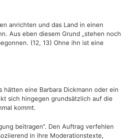
ien anrichten und das Land in einen
hn. Aus eben diesem Grund „stehen noch
begonnen. (12, 13) Ohne ihn ist eine
s hätten eine Barbara Dickmann oder ein
t sich hingegen grundsätzlich auf die
chmal kommt.
gung beitragen“. Den Auftrag verfehlen
oziierend in ihre Moderationstexte,