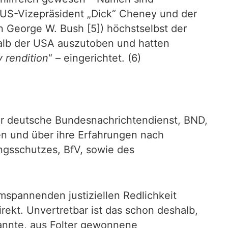
e US-Vizepräsident „Dick“ Cheney und der
n George W. Bush [5]) höchstselbst der
halb der USA auszutoben und hatten
y rendition
“ – eingerichtet. (6)
der deutsche Bundesnachrichtendienst, BND,
en und über ihre Erfahrungen nach
ngsschutzes, BfV, sowie des
umspannenden justiziellen Redlichkeit
rekt. Unvertretbar ist das schon deshalb,
kannte, aus Folter gewonnene