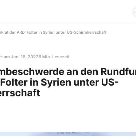
at der ARD: Folter in Syrien unter US-Schirmherrschaft
ert am
Jan. 18, 2022
6 Min. Lesezeit
mbeschwerde an den Rundfu
Folter in Syrien unter US-
rrschaft