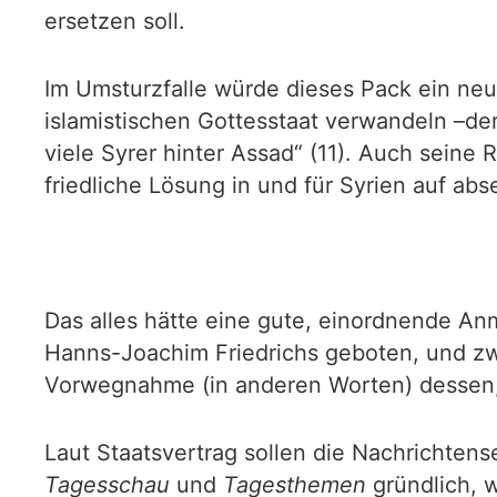
ersetzen soll.
Im Umsturzfalle würde dieses Pack ein neu
islamistischen Gottesstaat verwandeln –
viele Syrer hinter Assad“ (11). Auch seine 
friedliche Lösung in und für Syrien auf abs
Das alles hätte eine gute, einordnende An
Hanns-Joachim Friedrichs geboten, und zwa
Vorwegnahme (in anderen Worten) dessen,
Laut Staatsvertrag sollen die Nachrichten
Tagesschau
und
Tagesthemen
gründlich, w