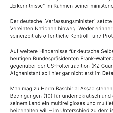
„Erkenntnisse“ im Rahmen seiner ministerie
Der deutsche „Verfassungsminister“ setzte 
Vereinten Nationen hinweg. Weder erinnert
seinerzeit als öffentliche Kontroll- und Pro
Auf weitere Hindernisse für deutsche Selb
heutigen Bundespräsidenten Frank-Walter S
gegenüber der US-Foltertradition (KZ Guant
Afghanistan) soll hier gar nicht erst im De
Man mag zu Herrn Baschir al Assad stehen
Bedingungen (10) für undemokratisch und ge
seinem Land ein multireligiöses und multi
beibehalten will – im Unterschied zu dem i