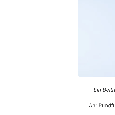
Ein Beit
An: Rundf