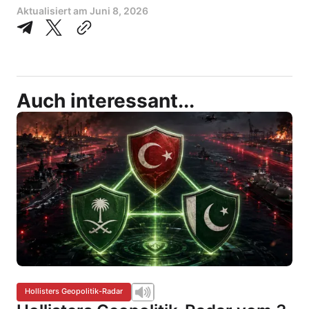
Aktualisiert am
Juni 8, 2026
Auch interessant...
Hollisters Geopolitik-Radar