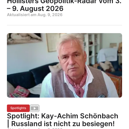
Hollisters Geopolitik-Radar vom 3.
– 9. August 2026
Aktualisiert am
Aug. 9, 2026
Spotlights
Spotlight: Kay-Achim Schönbach
| Russland ist nicht zu besiegen!