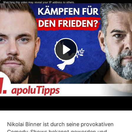
Nikolai Binner ist durch seine provokativen
Comedy-Shows bekannt geworden und