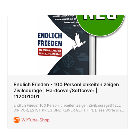
Endlich Frieden - 100 Persönlichkeiten zeigen
Zivilcourage | Hardcover/Softcover |
112001001
Endlich Frieden100 Persönlichkeiten zeigen ZivilcourageSTELL
DIR VOR, ES IST KRIEG UND KEINER GEHT HIN. Diese Worte sind
aktueller denn je. In einer Zeit, die durch mächtige Kräfte voll und
WirTube-Shop
ganz auf Krieg programmiert wurden, entstand die einzigartige
Id…