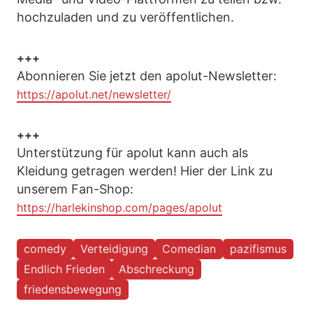
hochzuladen und zu veröffentlichen.
+++
Abonnieren Sie jetzt den apolut-Newsletter:
https://apolut.net/newsletter/
+++
Unterstützung für apolut kann auch als
Kleidung getragen werden! Hier der Link zu
unserem Fan-Shop:
https://harlekinshop.com/pages/apolut
comedy
Verteidigung
Comedian
pazifismus
Endlich Frieden
Abschreckung
friedensbewegung