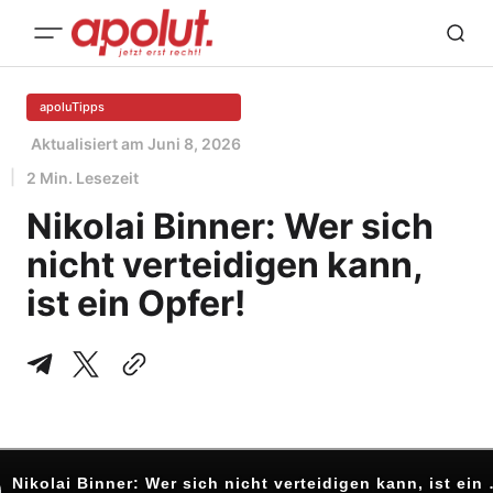
apoluTipps
Aktualisiert am
Juni 8, 2026
2 Min. Lesezeit
Nikolai Binner: Wer sich
nicht verteidigen kann,
ist ein Opfer!