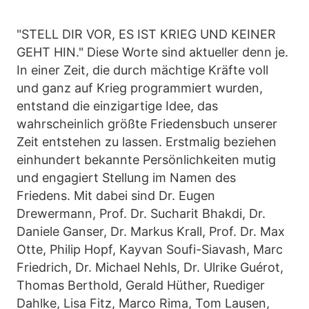
"STELL DIR VOR, ES IST KRIEG UND KEINER
GEHT HIN." Diese Worte sind aktueller denn je.
In einer Zeit, die durch mächtige Kräfte voll
und ganz auf Krieg programmiert wurden,
entstand die einzigartige Idee, das
wahrscheinlich größte Friedensbuch unserer
Zeit entstehen zu lassen. Erstmalig beziehen
einhundert bekannte Persönlichkeiten mutig
und engagiert Stellung im Namen des
Friedens. Mit dabei sind Dr. Eugen
Drewermann, Prof. Dr. Sucharit Bhakdi, Dr.
Daniele Ganser, Dr. Markus Krall, Prof. Dr. Max
Otte, Philip Hopf, Kayvan Soufi-Siavash, Marc
Friedrich, Dr. Michael Nehls, Dr. Ulrike Guérot,
Thomas Berthold, Gerald Hüther, Ruediger
Dahlke, Lisa Fitz, Marco Rima, Tom Lausen,