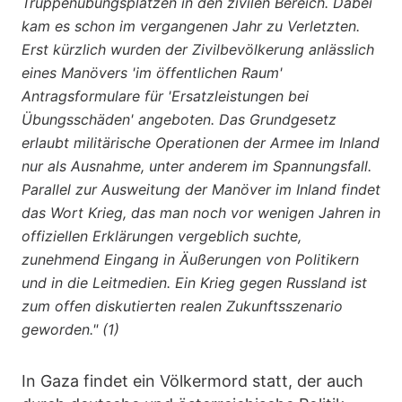
Truppenübungsplätzen in den zivilen Bereich. Dabei
kam es schon im vergangenen Jahr zu Verletzten.
Erst kürzlich wurden der Zivilbevölkerung anlässlich
eines Manövers 'im öffentlichen Raum'
Antragsformulare für 'Ersatzleistungen bei
Übungsschäden' angeboten. Das Grundgesetz
erlaubt militärische Operationen der Armee im Inland
nur als Ausnahme, unter anderem im Spannungsfall.
Parallel zur Ausweitung der Manöver im Inland findet
das Wort Krieg, das man noch vor wenigen Jahren in
offiziellen Erklärungen vergeblich suchte,
zunehmend Eingang in Äußerungen von Politikern
und in die Leitmedien. Ein Krieg gegen Russland ist
zum offen diskutierten realen Zukunftsszenario
geworden." (1)
In Gaza findet ein Völkermord statt, der auch