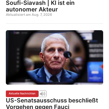
Soufi-Siavash | KI ist ein
autonomer Akteur
Aktualisiert am
Aug. 7, 2026
Aktuelle Nachrichten
US-Senatsausschuss beschließt
Vorgehen gegen Fauci