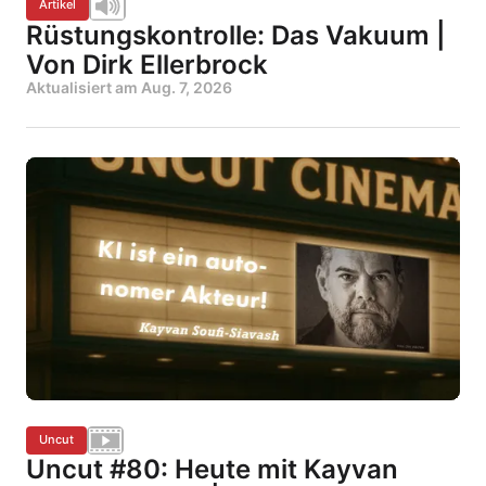
Artikel
Rüstungskontrolle: Das Vakuum |
Von Dirk Ellerbrock
Aktualisiert am
Aug. 7, 2026
Uncut
Uncut #80: Heute mit Kayvan