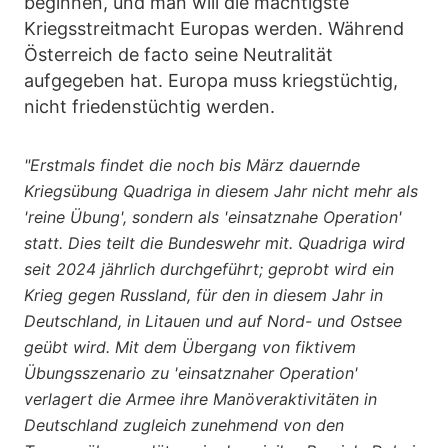
beginnen, und man will die mächtigste
Kriegsstreitmacht Europas werden. Während
Österreich de facto seine Neutralität
aufgegeben hat. Europa muss kriegstüchtig,
nicht friedenstüchtig werden.
"Erstmals findet die noch bis März dauernde
Kriegsübung Quadriga in diesem Jahr nicht mehr als
'reine Übung', sondern als 'einsatznahe Operation'
statt. Dies teilt die Bundeswehr mit. Quadriga wird
seit 2024 jährlich durchgeführt; geprobt wird ein
Krieg gegen Russland, für den in diesem Jahr in
Deutschland, in Litauen und auf Nord- und Ostsee
geübt wird. Mit dem Übergang von fiktivem
Übungsszenario zu 'einsatznaher Operation'
verlagert die Armee ihre Manöveraktivitäten in
Deutschland zugleich zunehmend von den