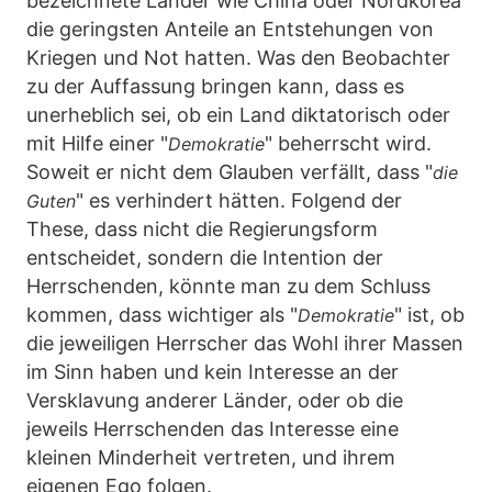
bezeichnete Länder wie China oder Nordkorea
die geringsten Anteile an Entstehungen von
Kriegen und Not hatten. Was den Beobachter
zu der Auffassung bringen kann, dass es
unerheblich sei, ob ein Land diktatorisch oder
mit Hilfe einer "
" beherrscht wird.
Demokratie
Soweit er nicht dem Glauben verfällt, dass "
die
" es verhindert hätten. Folgend der
Guten
These, dass nicht die Regierungsform
entscheidet, sondern die Intention der
Herrschenden, könnte man zu dem Schluss
kommen, dass wichtiger als "
" ist, ob
Demokratie
die jeweiligen Herrscher das Wohl ihrer Massen
im Sinn haben und kein Interesse an der
Versklavung anderer Länder, oder ob die
jeweils Herrschenden das Interesse eine
kleinen Minderheit vertreten, und ihrem
eigenen Ego folgen.