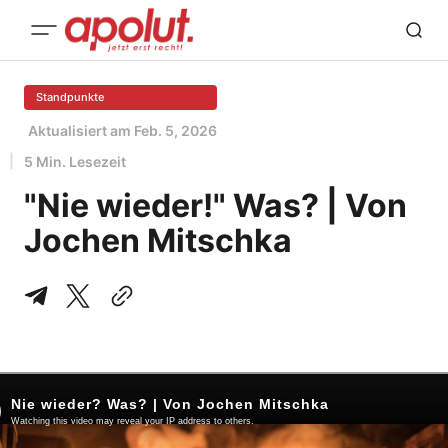
Standpunkte
Aktualisiert am
Feb. 5, 2026
5 Min. Lesezeit
"Nie wieder!" Was? | Von
Jochen Mitschka