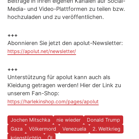
Beiträge in Ihren eigenen Kanälen auf Social-
Media- und Video-Plattformen zu teilen bzw.
hochzuladen und zu veröffentlichen.
+++
Abonnieren Sie jetzt den apolut-Newsletter:
https://apolut.net/newsletter/
+++
Unterstützung für apolut kann auch als
Kleidung getragen werden! Hier der Link zu
unserem Fan-Shop:
https://harlekinshop.com/pages/apolut
Jochen Mitschka
nie wieder
Donald Trump
Gaza
Völkermord
Venezuela
2. Weltkrieg
kriegstüchtig
Öl