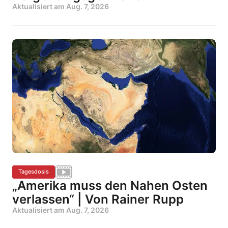
Aktualisiert am
Aug. 7, 2026
Tagesdosis
„Amerika muss den Nahen Osten
verlassen“ | Von Rainer Rupp
Aktualisiert am
Aug. 7, 2026