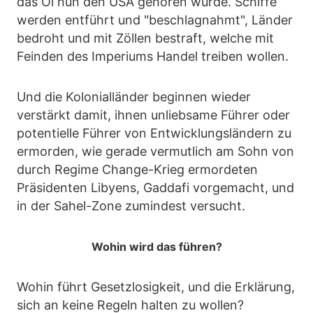
das Öl nun den USA gehören würde. Schiffe
werden entführt und "beschlagnahmt", Länder
bedroht und mit Zöllen bestraft, welche mit
Feinden des Imperiums Handel treiben wollen.
Und die Kolonialländer beginnen wieder
verstärkt damit, ihnen unliebsame Führer oder
potentielle Führer von Entwicklungsländern zu
ermorden, wie gerade vermutlich am Sohn von
durch Regime Change-Krieg ermordeten
Präsidenten Libyens, Gaddafi vorgemacht, und
in der Sahel-Zone zumindest versucht.
Wohin wird das führen?
Wohin führt Gesetzlosigkeit, und die Erklärung,
sich an keine Regeln halten zu wollen?