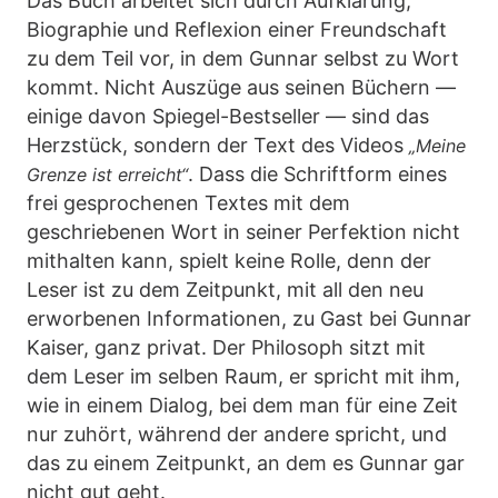
Das Buch arbeitet sich durch Aufklärung,
Biographie und Reflexion einer Freundschaft
zu dem Teil vor, in dem Gunnar selbst zu Wort
kommt. Nicht Auszüge aus seinen Büchern —
einige davon Spiegel-Bestseller — sind das
Herzstück, sondern der Text des Videos
„Meine
. Dass die Schriftform eines
Grenze ist erreicht“
frei gesprochenen Textes mit dem
geschriebenen Wort in seiner Perfektion nicht
mithalten kann, spielt keine Rolle, denn der
Leser ist zu dem Zeitpunkt, mit all den neu
erworbenen Informationen, zu Gast bei Gunnar
Kaiser, ganz privat. Der Philosoph sitzt mit
dem Leser im selben Raum, er spricht mit ihm,
wie in einem Dialog, bei dem man für eine Zeit
nur zuhört, während der andere spricht, und
das zu einem Zeitpunkt, an dem es Gunnar gar
nicht gut geht.