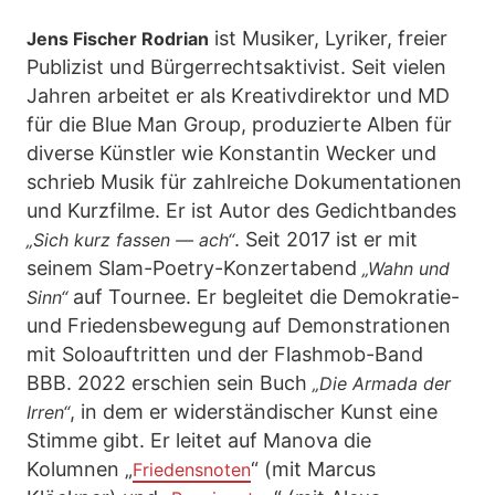
ist Musiker, Lyriker, freier
Jens Fischer Rodrian
Publizist und Bürgerrechtsaktivist. Seit vielen
Jahren arbeitet er als Kreativdirektor und MD
für die Blue Man Group, produzierte Alben für
diverse Künstler wie Konstantin Wecker und
schrieb Musik für zahlreiche Dokumentationen
und Kurzfilme. Er ist Autor des Gedichtbandes
. Seit 2017 ist er mit
„Sich kurz fassen — ach“
seinem Slam-Poetry-Konzertabend
„Wahn und
auf Tournee. Er begleitet die Demokratie-
Sinn“
und Friedensbewegung auf Demonstrationen
mit Soloauftritten und der Flashmob-Band
BBB. 2022 erschien sein Buch
„Die Armada der
, in dem er widerständischer Kunst eine
Irren“
Stimme gibt. Er leitet auf Manova die
Kolumnen „
“ (mit Marcus
Friedensnoten