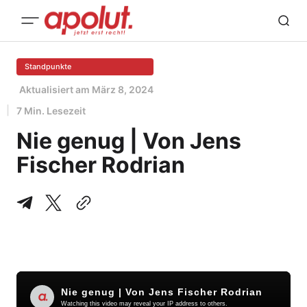
Standpunkte
Aktualisiert am
März 8, 2024
7 Min. Lesezeit
Nie genug | Von Jens
Fischer Rodrian