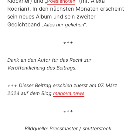
Klöckner) und „
“ (mit Alexa
Poesienoten
Rodrian). In den nächsten Monaten erscheint
sein neues Album und sein zweiter
Gedichtband
.
„Alles nur geliehen“
+++
Dank an den Autor für das Recht zur
Veröffentlichung des Beitrags.
+++
Dieser Beitrag erschien zuerst am 07. März
2024 auf dem Blog
manova.news
+++
Bildquelle: Pressmaster / shutterstock