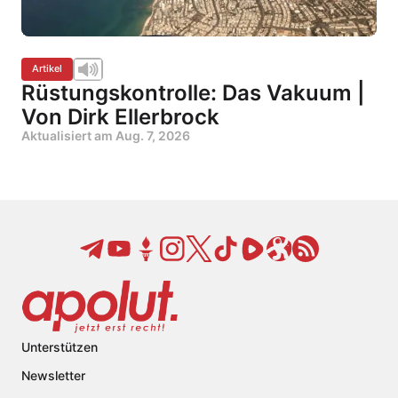
Artikel
Rüstungskontrolle: Das Vakuum |
Von Dirk Ellerbrock
Aktualisiert am
Aug. 7, 2026
Unterstützen
Newsletter