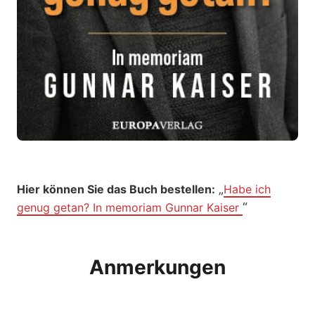
„
Hier können Sie das Buch bestellen:
Habe ich
“
genug getan? In memoriam Gunnar Kaiser
Anmerkungen