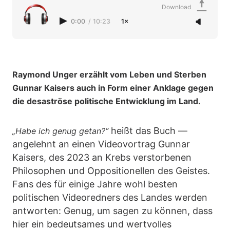
Download
0:00
/
10:23
1×
Raymond Unger erzählt vom Leben und Sterben
Gunnar Kaisers auch in Form einer Anklage gegen
die desaströse politische Entwicklung im Land.
heißt das Buch —
„Habe ich genug getan?“
angelehnt an einen Videovortrag Gunnar
Kaisers, des 2023 an Krebs verstorbenen
Philosophen und Oppositionellen des Geistes.
Fans des für einige Jahre wohl besten
politischen Videoredners des Landes werden
antworten: Genug, um sagen zu können, dass
hier ein bedeutsames und wertvolles