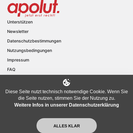
Unterstützen
Newsletter
Datenschutzbestimmungen
Nutzungsbedingungen
Impressum
FAQ
Kontakt
Über apolut
Diese Seite nutzt technisch notwendige Cookie. Wenn Sie
die Seite nutzen, stimmen Sie der Nutzung zu.
Weitere Infos in unserer Datenschutzerklärung
Copyright © 2024 apolut | Jetzt erst recht!. Published apolut Creatives
Ltd.
ALLES KLAR