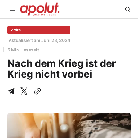
Artikel
Aktualisiert am
Juni 28, 2024
5 Min. Lesezeit
Nach dem Krieg ist der
Krieg nicht vorbei