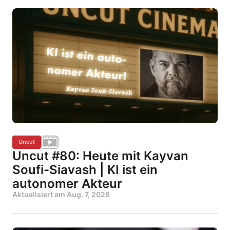
Uncut
Uncut #80: Heute mit Kayvan
Soufi-Siavash | KI ist ein
autonomer Akteur
Aktualisiert am
Aug. 7, 2026