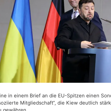
ine in einem Brief an die EU-Spitzen einen So
oziierte Mitgliedschaft“, die Kiew deutlich stär
zu gewähren.