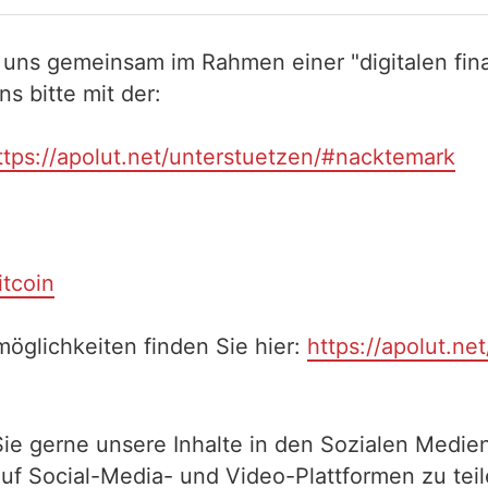
 uns gemeinsam im Rahmen einer "digitalen fina
 bitte mit der:
ttps://apolut.net/unterstuetzen/#nacktemark
itcoin
öglichkeiten finden Sie hier:
https://apolut.ne
Sie gerne unsere Inhalte in den Sozialen Medien
auf Social-Media- und Video-Plattformen zu te