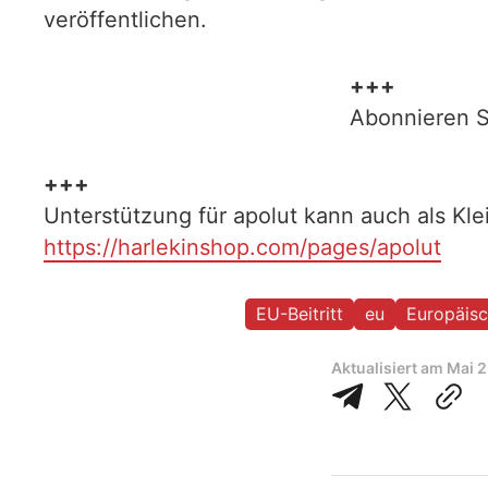
veröffentlichen.
+++
Abonnieren S
+++
Unterstützung für apolut kann auch als Kl
https://harlekinshop.com/pages/apolut
EU-Beitritt
eu
Europäisc
Aktualisiert am
Mai 2