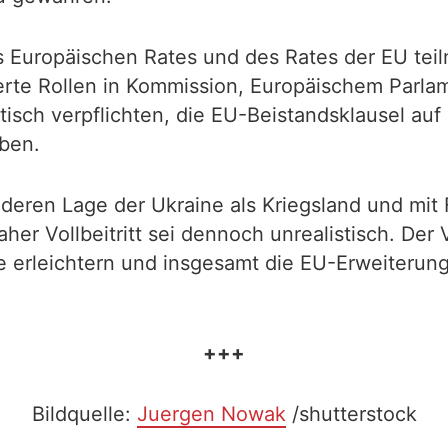
s Europäischen Rates und des Rates der EU te
erte Rollen in Kommission, Europäischem Parla
litisch verpflichten, die EU-Beistandsklausel a
eben.
eren Lage der Ukraine als Kriegsland und mit F
naher Vollbeitritt sei dennoch unrealistisch. De
e erleichtern und insgesamt die EU-Erweiterun
+++
Bildquelle:
Juergen Nowak
/shutterstock