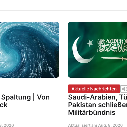
Aktuelle Nachrichten
r Spaltung | Von
Saudi-Arabien, Tü
ock
Pakistan schließe
Militärbündnis
8, 2026
Aktualisiert am
Aug. 8, 2026