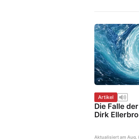
Artikel
Die Falle de
Dirk Ellerbr
Aktualisiert am
Aug. 