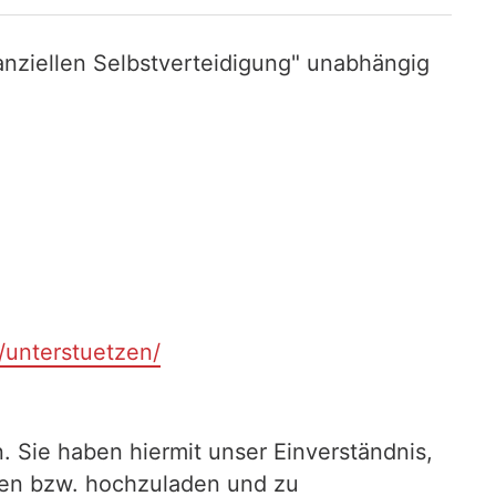
nziellen Selbstverteidigung" unabhängig
t/unterstuetzen/
. Sie haben hiermit unser Einverständnis,
ilen bzw. hochzuladen und zu