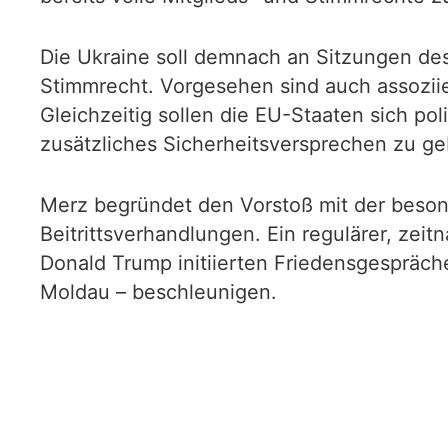
Die Ukraine soll demnach an Sitzungen de
Stimmrecht. Vorgesehen sind auch assozii
Gleichzeitig sollen die EU-Staaten sich po
zusätzliches Sicherheitsversprechen zu g
Merz begründet den Vorstoß mit der besond
Beitrittsverhandlungen. Ein regulärer, zeit
Donald Trump initiierten Friedensgespräch
Moldau – beschleunigen.