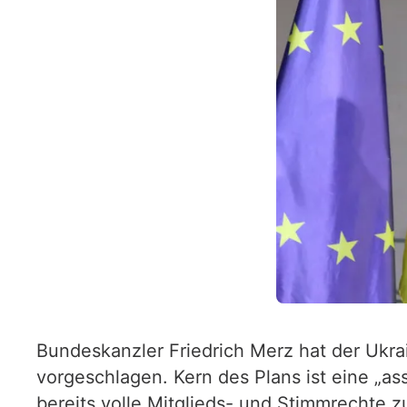
Bundeskanzler Friedrich Merz hat der Ukra
vorgeschlagen. Kern des Plans ist eine „ass
bereits volle Mitglieds- und Stimmrechte 