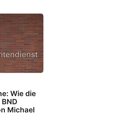
me: Wie die
n BND
on Michael