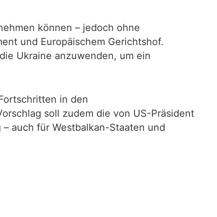
ilnehmen können – jedoch ohne
ment und Europäischem Gerichtshof.
uf die Ukraine anzuwenden, um ein
ortschritten in den
r Vorschlag soll zudem die von US-Präsident
g – auch für Westbalkan-Staaten und