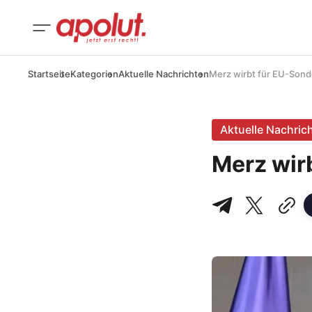
Startseite
Kategorien
Aktuelle Nachrichten
Merz wirbt für EU-Sond
Aktuelle Nachric
Merz wir