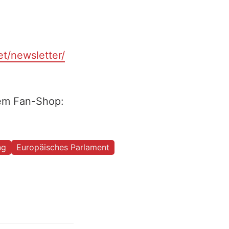
et/newsletter/
rem Fan-Shop:
ng
Europäisches Parlament