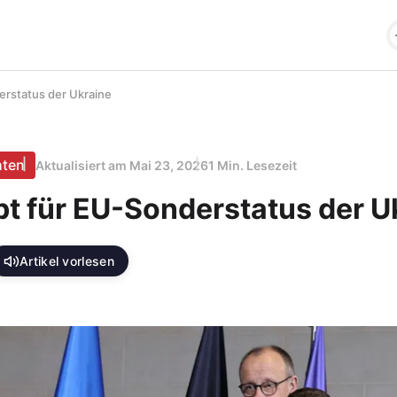
erstatus der Ukraine
hten
Aktualisiert am
Mai 23, 2026
1 Min. Lesezeit
bt für EU-Sonderstatus der U
Artikel vorlesen