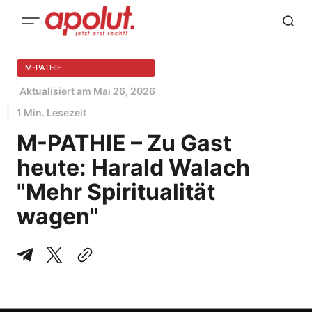
M-PATHIE
Aktualisiert am
Mai 26, 2026
1 Min. Lesezeit
M-PATHIE – Zu Gast
heute: Harald Walach
"Mehr Spiritualität
wagen"