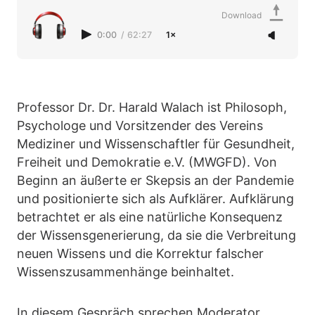
Download
0:00
/
62:27
1×
Professor Dr. Dr. Harald Walach ist Philosoph,
Psychologe und Vorsitzender des Vereins
Mediziner und Wissenschaftler für Gesundheit,
Freiheit und Demokratie e.V. (MWGFD). Von
Beginn an äußerte er Skepsis an der Pandemie
und positionierte sich als Aufklärer. Aufklärung
betrachtet er als eine natürliche Konsequenz
der Wissensgenerierung, da sie die Verbreitung
neuen Wissens und die Korrektur falscher
Wissenszusammenhänge beinhaltet.
In diesem Gespräch sprechen Moderator