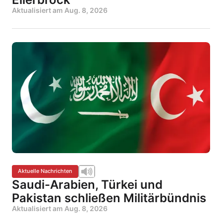
Aktualisiert am
Aug. 8, 2026
Aktuelle Nachrichten
Saudi-Arabien, Türkei und
Pakistan schließen Militärbündnis
Aktualisiert am
Aug. 8, 2026