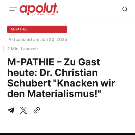
M-PATHIE
Aktualisiert am
Juli 30, 2025
2 Min. Lesezeit
M-PATHIE – Zu Gast
heute: Dr. Christian
Schubert "Knacken wir
den Materialismus!"