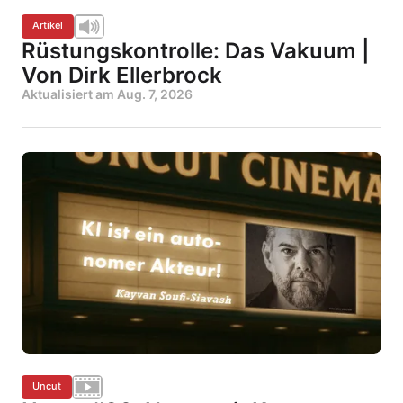
Artikel
Rüstungskontrolle: Das Vakuum |
Von Dirk Ellerbrock
Aktualisiert am
Aug. 7, 2026
Uncut