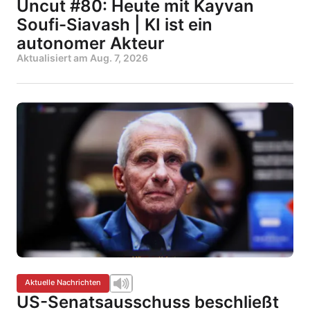
Uncut #80: Heute mit Kayvan
Soufi-Siavash | KI ist ein
autonomer Akteur
Aktualisiert am
Aug. 7, 2026
Aktuelle Nachrichten
US-Senatsausschuss beschließt