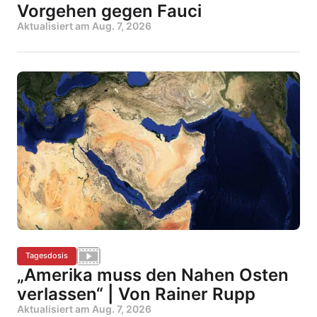
Vorgehen gegen Fauci
Aktualisiert am
Aug. 7, 2026
Tagesdosis
„Amerika muss den Nahen Osten
verlassen“ | Von Rainer Rupp
Aktualisiert am
Aug. 7, 2026