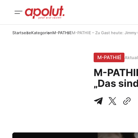
Startseite
Kategorien
M-PATHIE
M-PATHIE – Zu Gast heute: Jimmy 
M-PATHIE
Aktual
M-PATHIE
„Das sin