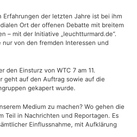
 Erfahrungen der letzten Jahre ist bei ihm
dialen Ort der offenen Debatte mit breitem
– mit der Initiative „leuchtturmard.de“.
e nur von den fremden Interessen und
er den Einsturz von WTC 7 am 11.
 geht auf den Auftrag sowie auf die
engruppen gekapert wurde.
u unserem Medium zu machen? Wo gehen die
um Teil in Nachrichten und Reportagen. Es
ämtlicher Einflussnahme, mit Aufklärung