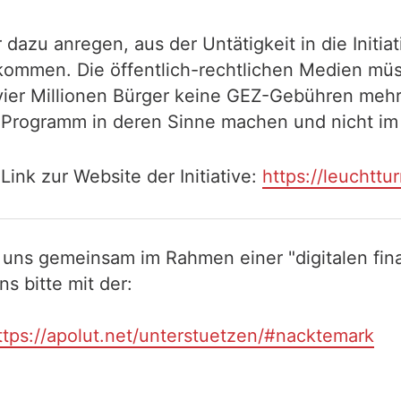
azu anregen, aus der Untätigkeit in die Initia
ng kommen. Die öffentlich-rechtlichen Medien m
vier Millionen Bürger keine GEZ-Gebühren mehr
Programm in deren Sinne machen und nicht im S
 Link zur Website der Initiative:
https://leuchttu
 uns gemeinsam im Rahmen einer "digitalen fina
 bitte mit der:
ttps://apolut.net/unterstuetzen/#nacktemark