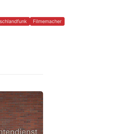
schlandfunk
Filmemacher