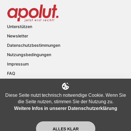
Unterstützen
Newsletter
Datenschutzbestimmungen
Nutzungsbedingungen
Impressum
FAQ
Kontakt
Über apolut
Diese Seite nutzt technisch notwendige Cookie. Wenn Sie
die Seite nutzen, stimmen Sie der Nutzung zu.
Weitere Infos in unserer Datenschutzerklärung
Copyright © 2024 apolut | Jetzt erst recht!. Published apolut Creatives
Ltd.
ALLES KLAR