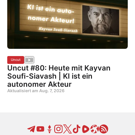
Uncut
Uncut #80: Heute mit Kayvan
Soufi-Siavash | KI ist ein
autonomer Akteur
Aktualisiert am
Aug. 7, 2026