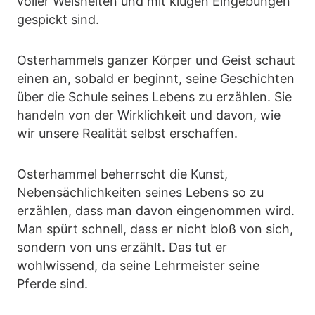
voller Weisheiten und mit klugen Eingebungen
gespickt sind.
Osterhammels ganzer Körper und Geist schaut
einen an, sobald er beginnt, seine Geschichten
über die Schule seines Lebens zu erzählen. Sie
handeln von der Wirklichkeit und davon, wie
wir unsere Realität selbst erschaffen.
Osterhammel beherrscht die Kunst,
Nebensächlichkeiten seines Lebens so zu
erzählen, dass man davon eingenommen wird.
Man spürt schnell, dass er nicht bloß von sich,
sondern von uns erzählt. Das tut er
wohlwissend, da seine Lehrmeister seine
Pferde sind.