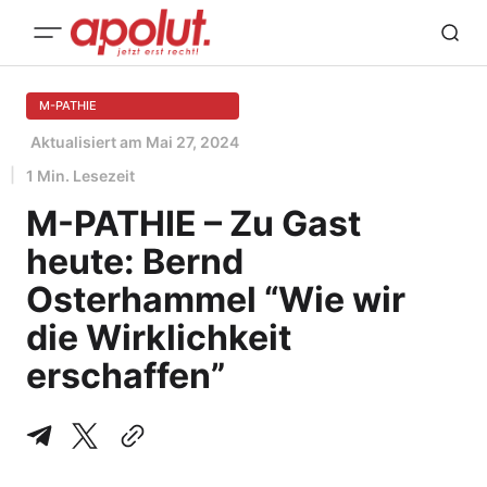
M-PATHIE
Aktualisiert am
Mai 27, 2024
1 Min. Lesezeit
M-PATHIE – Zu Gast
heute: Bernd
Osterhammel “Wie wir
die Wirklichkeit
erschaffen”