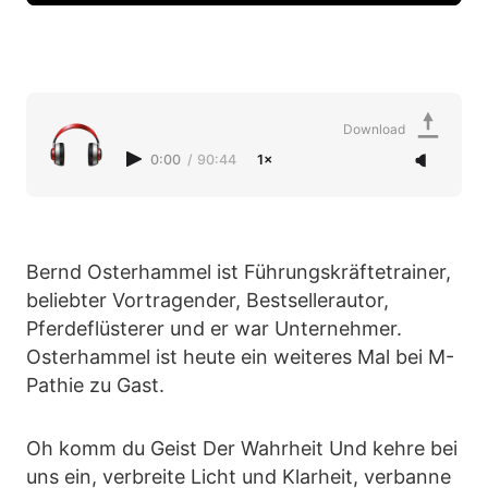
Download
0:00
/
90:44
1×
Bernd Osterhammel ist Führungskräftetrainer,
beliebter Vortragender, Bestsellerautor,
Pferdeflüsterer und er war Unternehmer.
Osterhammel ist heute ein weiteres Mal bei M-
Pathie zu Gast.
Oh komm du Geist Der Wahrheit Und kehre bei
uns ein, verbreite Licht und Klarheit, verbanne