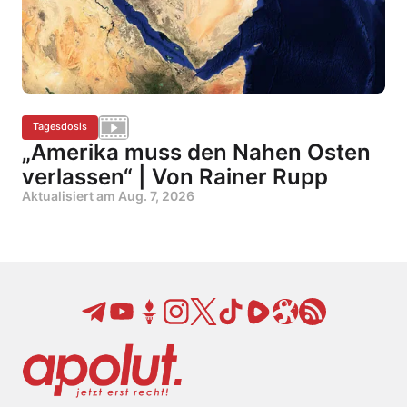
Tagesdosis
„Amerika muss den Nahen Osten
verlassen“ | Von Rainer Rupp
Aktualisiert am
Aug. 7, 2026