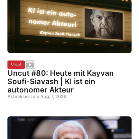
Uncut
Uncut #80: Heute mit Kayvan
Soufi-Siavash | KI ist ein
autonomer Akteur
Aktualisiert am
Aug. 7, 2026