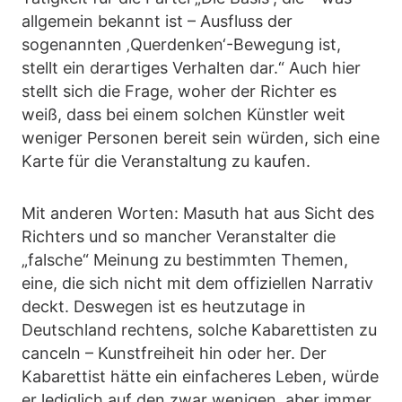
allgemein bekannt ist – Ausfluss der
sogenannten ‚Querdenken‘-Bewegung ist,
stellt ein derartiges Verhalten dar.“ Auch hier
stellt sich die Frage, woher der Richter es
weiß, dass bei einem solchen Künstler weit
weniger Personen bereit sein würden, sich eine
Karte für die Veranstaltung zu kaufen.
Mit anderen Worten: Masuth hat aus Sicht des
Richters und so mancher Veranstalter die
„falsche“ Meinung zu bestimmten Themen,
eine, die sich nicht mit dem offiziellen Narrativ
deckt. Deswegen ist es heutzutage in
Deutschland rechtens, solche Kabarettisten zu
canceln – Kunstfreiheit hin oder her. Der
Kabarettist hätte ein einfacheres Leben, würde
er lediglich auf den zwar wenigen, aber immer