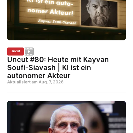
Uncut
Uncut #80: Heute mit Kayvan
Soufi-Siavash | KI ist ein
autonomer Akteur
Aktualisiert am
Aug. 7, 2026