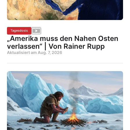
Tagesdosis
„Amerika muss den Nahen Osten
verlassen“ | Von Rainer Rupp
Aktualisiert am
Aug. 7, 2026