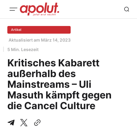
Artikel
Aktualisiert am
März 14, 2023
5 Min. Lesezeit
Kritisches Kabarett
außerhalb des
Mainstreams – Uli
Masuth kämpft gegen
die Cancel Culture