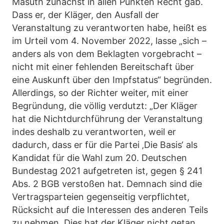
Masuth zunächst in allen Punkten Recht gab.
Dass er, der Kläger, den Ausfall der
Veranstaltung zu verantworten habe, heißt es
im Urteil vom 4. November 2022, lasse „sich –
anders als von dem Beklagten vorgebracht –
nicht mit einer fehlenden Bereitschaft über
eine Auskunft über den Impfstatus“ begründen.
Allerdings, so der Richter weiter, mit einer
Begründung, die völlig verdutzt: „Der Kläger
hat die Nichtdurchführung der Veranstaltung
indes deshalb zu verantworten, weil er
dadurch, dass er für die Partei ‚Die Basis‘ als
Kandidat für die Wahl zum 20. Deutschen
Bundestag 2021 aufgetreten ist, gegen § 241
Abs. 2 BGB verstoßen hat. Demnach sind die
Vertragsparteien gegenseitig verpflichtet,
Rücksicht auf die Interessen des anderen Teils
zu nehmen. Dies hat der Kläger nicht getan,