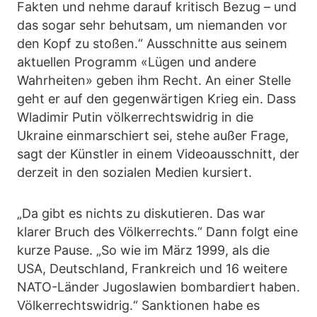
Fakten und nehme darauf kritisch Bezug – und
das sogar sehr behutsam, um niemanden vor
den Kopf zu stoßen.“ Ausschnitte aus seinem
aktuellen Programm «Lügen und andere
Wahrheiten» geben ihm Recht. An einer Stelle
geht er auf den gegenwärtigen Krieg ein. Dass
Wladimir Putin völkerrechtswidrig in die
Ukraine einmarschiert sei, stehe außer Frage,
sagt der Künstler in einem Videoausschnitt, der
derzeit in den sozialen Medien kursiert.
„Da gibt es nichts zu diskutieren. Das war
klarer Bruch des Völkerrechts.“ Dann folgt eine
kurze Pause. „So wie im März 1999, als die
USA, Deutschland, Frankreich und 16 weitere
NATO-Länder Jugoslawien bombardiert haben.
Völkerrechtswidrig.“ Sanktionen habe es