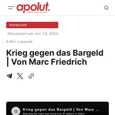
Standpunkte
Aktualisiert am
Jan. 23, 2023
6 Min. Lesezeit
Krieg gegen das Bargeld
| Von Marc Friedrich