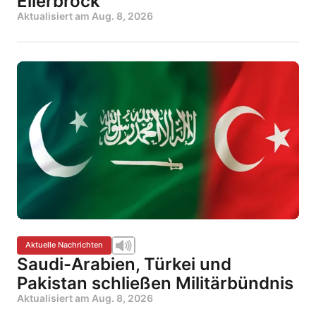
Ellerbrock
Aktualisiert am
Aug. 8, 2026
Aktuelle Nachrichten
Saudi-Arabien, Türkei und
Pakistan schließen Militärbündnis
Aktualisiert am
Aug. 8, 2026