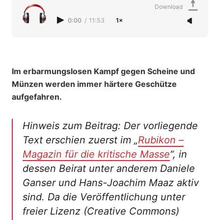
Download
0:00
/
11:53
1×
Im erbarmungslosen Kampf gegen Scheine und
Münzen werden immer härtere Geschütze
aufgefahren.
Hinweis zum Beitrag: Der vorliegende
Text erschien zuerst im „
Rubikon –
Magazin für die kritische Masse
“, in
dessen Beirat unter anderem Daniele
Ganser und Hans-Joachim Maaz aktiv
sind. Da die Veröffentlichung unter
freier Lizenz (Creative Commons)