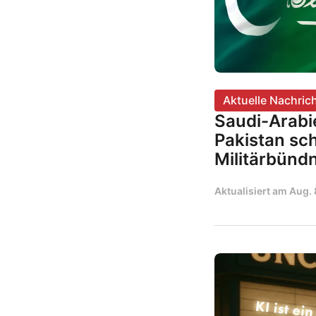
Aktuelle Nachric
Saudi-Arabi
Pakistan sc
Militärbündn
Aktualisiert am
Aug. 