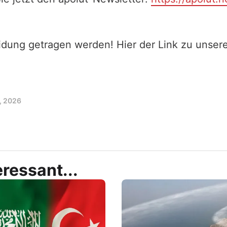
eidung getragen werden! Hier der Link zu unse
3, 2026
ressant...