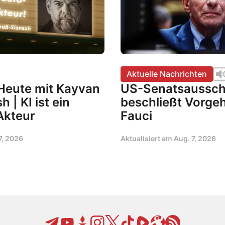
Aktuelle Nachrichten
Heute mit Kayvan
US-Senatsaussc
 | KI ist ein
beschließt Vorge
Akteur
Fauci
7, 2026
Aktualisiert am
Aug. 7, 2026