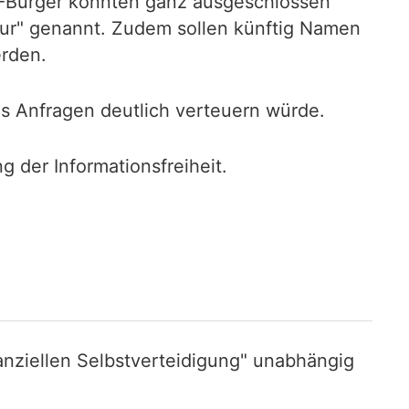
U-Bürger könnten ganz ausgeschlossen
tur" genannt. Zudem sollen künftig Namen
erden.
 Anfragen deutlich verteuern würde.
 der Informationsfreiheit.
nziellen Selbstverteidigung" unabhängig