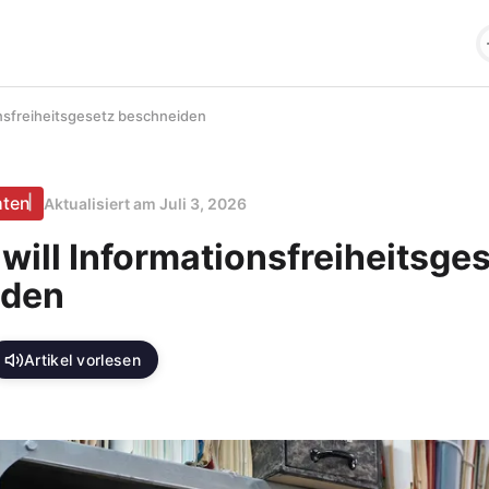
ionsfreiheitsgesetz beschneiden
hten
Aktualisiert am
Juli 3, 2026
 will Informationsfreiheitsge
iden
Artikel vorlesen