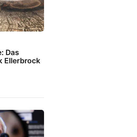
e: Das
 Ellerbrock