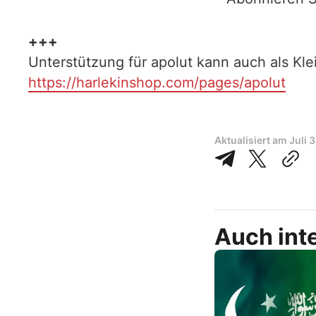
+++
Unterstützung für apolut kann auch als Kl
https://harlekinshop.com/pages/apolut
Aktualisiert am
Juli 
Auch inte