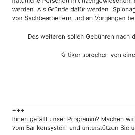
natürliche Personen mit nachgewiesenem b
werden. Als Gründe dafür werden "Spionage
von Sachbearbeitern und an Vorgängen bet
Des weiteren sollen Gebühren nach 
Kritiker sprechen von ein
+++
Ihnen gefällt unser Programm? Machen wir
vom Bankensystem und unterstützen Sie uns