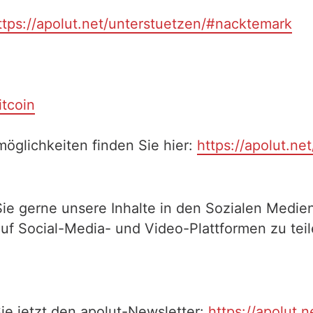
ttps://apolut.net/unterstuetzen/#nacktemark
itcoin
öglichkeiten finden Sie hier:
https://apolut.ne
Sie gerne unsere Inhalte in den Sozialen Medien
auf Social-Media- und Video-Plattformen zu te
ie jetzt den apolut-Newsletter:
https://apolut.n