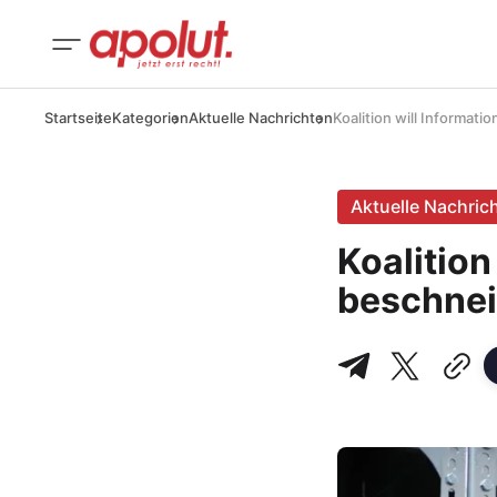
Startseite
Kategorien
Aktuelle Nachrichten
Koalition will Informat
Aktuelle Nachric
Koalition
beschne