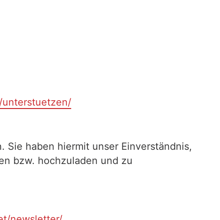
t/unterstuetzen/
. Sie haben hiermit unser Einverständnis,
ilen bzw. hochzuladen und zu
et/newsletter/