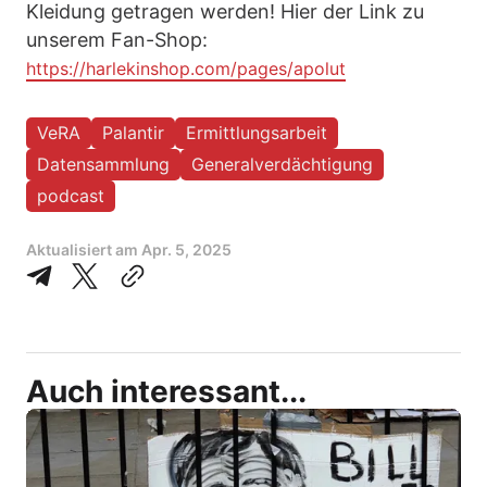
Kleidung getragen werden! Hier der Link zu
unserem Fan-Shop:
https://harlekinshop.com/pages/apolut
VeRA
Palantir
Ermittlungsarbeit
Datensammlung
Generalverdächtigung
podcast
Aktualisiert am
Apr. 5, 2025
Auch interessant...