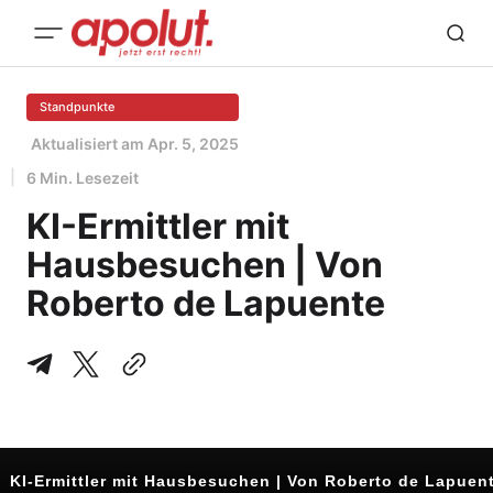
Standpunkte
Aktualisiert am
Apr. 5, 2025
6 Min. Lesezeit
KI-Ermittler mit
Hausbesuchen | Von
Roberto de Lapuente