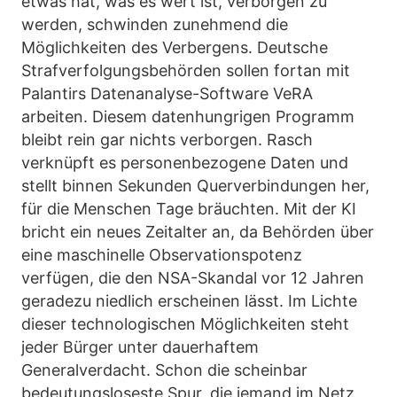
etwas hat, was es wert ist, verborgen zu
werden, schwinden zunehmend die
Möglichkeiten des Verbergens. Deutsche
Strafverfolgungsbehörden sollen fortan mit
Palantirs Datenanalyse-Software VeRA
arbeiten. Diesem datenhungrigen Programm
bleibt rein gar nichts verborgen. Rasch
verknüpft es personenbezogene Daten und
stellt binnen Sekunden Querverbindungen her,
für die Menschen Tage bräuchten. Mit der KI
bricht ein neues Zeitalter an, da Behörden über
eine maschinelle Observationspotenz
verfügen, die den NSA-Skandal vor 12 Jahren
geradezu niedlich erscheinen lässt. Im Lichte
dieser technologischen Möglichkeiten steht
jeder Bürger unter dauerhaftem
Generalverdacht. Schon die scheinbar
bedeutungsloseste Spur, die jemand im Netz