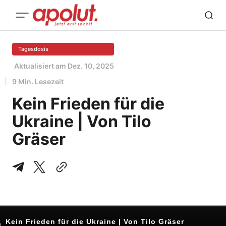
Tagesdosis
Aktualisiert am
Dez. 10, 2025
9 Min. Lesezeit
Kein Frieden für die
Ukraine | Von Tilo
Gräser