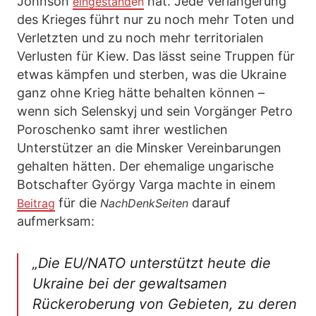
Johnson
hat. Jede Verlängerung
eingestand
en
des Krieges führt nur zu noch mehr Toten und
Verletzten und zu noch mehr territorialen
Verlusten für Kiew. Das lässt seine Truppen für
etwas kämpfen und sterben, was die Ukraine
ganz ohne Krieg hätte behalten können –
wenn sich Selenskyj und sein Vorgänger Petro
Poroschenko samt ihrer westlichen
Unterstützer an die Minsker Vereinbarungen
gehalten hätten. Der ehemalige ungarische
Botschafter György Varga machte in einem
für die
darauf
Beitrag
NachDenkSeiten
aufmerksam:
„Die EU/NATO unterstützt heute die
Ukraine bei der gewaltsamen
Rückeroberung von Gebieten, zu deren