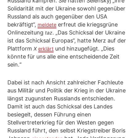
Russland kämpfen. Sie hätten Selenskyj „ihre
Solidarität mit der Ukraine sowohl gegenüber
Russland als auch gegenüber den USA
bekräftigt“,
erfreut die kriegsgrüne
meldete
Onlinezeitung
. „Das Schicksal der Ukraine
taz
ist das Schicksal Europas“, hatte Merz auf der
Plattform
und hinzugefügt. „Dies
X
erklärt
könnte für uns alle eine entscheidende Zeit
sein.“
Dabei ist nach Ansicht zahlreicher Fachleute
aus Militär und Politik der Krieg in der Ukraine
längst zugunsten Russlands entschieden.
Damit ist auch das Schicksal des Landes
besiegelt, dessen Führung einen
Stellvertreterkrieg für den Westen gegen
Russland führt, den selbst Kriegstreiber Boris