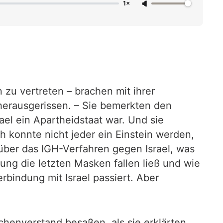
1×
 zu vertreten – brachen mit ihrer
 herausgerissen. – Sie bemerkten den
ael ein Apartheidstaat war. Und sie
ich konnte nicht jeder ein Einstein werden,
 über das IGH-Verfahren gegen Israel, was
ng die letzten Masken fallen ließ und wie
rbindung mit Israel passiert. Aber
henverstand besaßen, als sie erklärten,