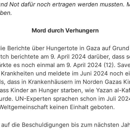
d und Not dafür noch ertragen werden mussten. 
eben.
Mord durch Verhungern
 die Berichte über Hungertote in Gaza auf Grun
tch berichtete am 9. April 2024 darüber, dass
kte es noch einmal am 9. April 2024 (12). Save
Krankheiten und meldete im Juni 2024 noch ei
ls, dass in Krankenhäusern im Norden Gazas Ki
 Kinder an Hunger starben, wie Yazan al-Kafar
urde. UN-Experten sprachen schon im Juli 20
 Weltgemeinschaft keinen Einhalt geboten.
g auf die Beschuldigungen bis zum nächsten Jah