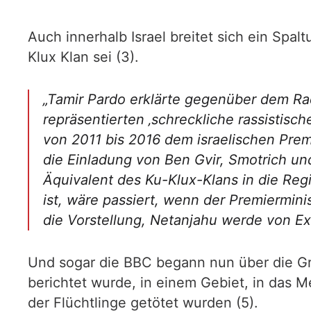
Auch innerhalb Israel breitet sich ein Spa
Klux Klan sei (3).
„Tamir Pardo erklärte gegenüber dem Rad
repräsentierten ‚schreckliche rassistisch
von 2011 bis 2016 dem israelischen Pre
die Einladung von Ben Gvir, Smotrich und
Äquivalent des Ku-Klux-Klans in die Reg
ist, wäre passiert, wenn der Premiermini
die Vorstellung, Netanjahu werde von Ex
Und sogar die BBC begann nun über die Grä
berichtet wurde, in einem Gebiet, in das M
der Flüchtlinge getötet wurden (5).