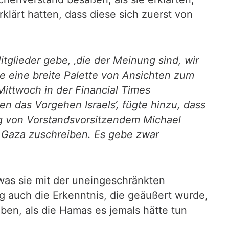
klärt hatten, dass diese sich zuerst von
tglieder gebe, ‚die der Meinung sind, wir
de eine breite Palette von Ansichten zum
ittwoch in der Financial Times
en das Vorgehen Israels‘, fügte hinzu, dass
ng von Vorstandsvorsitzendem Michael
 Gaza zuschreiben. Es gebe zwar
was sie mit der uneingeschränkten
ig auch die Erkenntnis, die geäußert wurde,
en, als die Hamas es jemals hätte tun