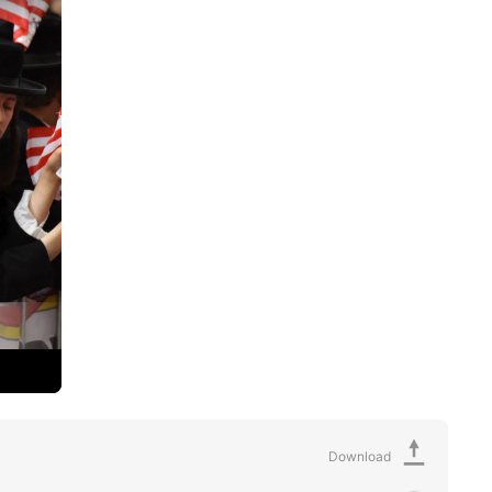
Download