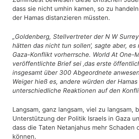
dass sie nicht umhin kamen, so zu handeln,
der Hamas distanzieren müssten.
„Goldenberg, Stellvertreter der N W Surrey
hätten das nicht tun sollen‘, sagte aber, 
Gaza-Konflikt vorherrsche. World At One-
veröffentlichte Brief sei ‚das erste öffent
insgesamt über 300 Abgeordnete anwesend 
Weiger hieß es, andere würden der Hamas 
unterschiedliche Reaktionen auf den Konflik
Langsam, ganz langsam, viel zu langsam, b
Unterstützung der Politik Israels in Gaza 
dass die Taten Netanjahus mehr Schaden de
können.