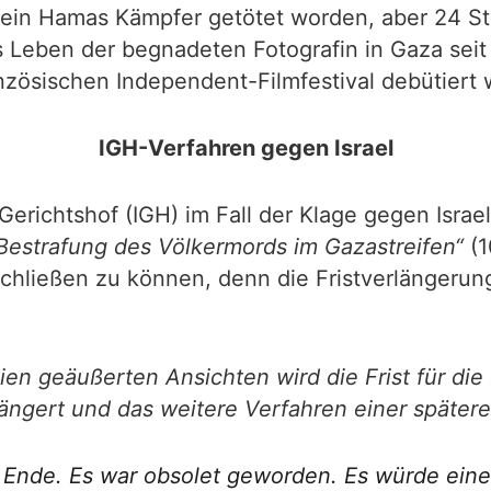
in Hamas Kämpfer getötet worden, aber 24 St
Leben der begnadeten Fotografin in Gaza seit 
nzösischen Independent-Filmfestival debütiert 
IGH-Verfahren gegen Israel
Gerichtshof (IGH) im Fall der Klage gegen Israel
estrafung des Völkermords im Gazastreifen“
(1
hließen zu können, denn die Fristverlängerung
ien geäußerten Ansichten wird die Frist für d
rlängert und das weitere Verfahren einer späte
m Ende. Es war obsolet geworden. Es würde ei