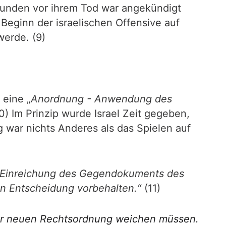
unden vor ihrem Tod war angekündigt
Beginn der israelischen Offensive auf
werde. (9)
 eine „
Anordnung - Anwendung des
0) Im Prinzip wurde Israel Zeit gegeben,
 war nichts Anderes als das Spielen auf
ie Einreichung des Gegendokuments des
ren Entscheidung vorbehalten.“
(11)
ner neuen Rechtsordnung weichen müssen.