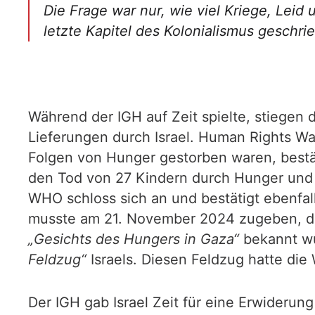
Die Frage war nur, wie viel Kriege, Lei
letzte Kapitel des Kolonialismus geschri
Während der IGH auf Zeit spielte, stiegen
Lieferungen durch Israel. Human Rights Wa
Folgen von Hunger gestorben waren, bestär
den Tod von 27 Kindern durch Hunger und 
WHO schloss sich an und bestätigt ebenfal
musste am 21. November 2024 zugeben, dass
„Gesichts des Hungers in Gaza“
bekannt w
Feldzug“
Israels. Diesen Feldzug hatte die
Der IGH gab Israel Zeit für eine Erwiderun