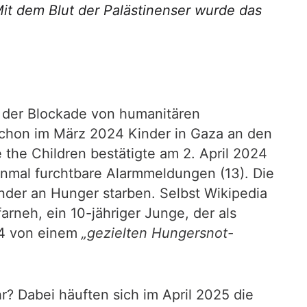
Mit dem Blut der Palästinenser wurde das
d der Blockade von humanitären
 schon im März 2024 Kinder in Gaza an den
 the Children bestätigte am 2. April 2024
nmal furchtbare Alarmmeldungen (13). Die
nder an Hunger starben. Selbst Wikipedia
neh, ein 10-jähriger Junge, der als
24 von einem
„gezielten Hungersnot-
r? Dabei häuften sich im April 2025 die