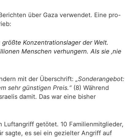
Berichten über Gaza verwendet. Eine pro-
ieb:
s größte Konzentrationslager der Welt.
lionen Menschen verhungern. Als sie ‚nie
ndern mit der Überschrift:
„Sonderangebot:
em sehr günstigen Preis.“
(8) Während
raelis damit. Das war eine bisher
Luftangriff getötet. 10 Familienmitglieder,
sagte, es sei ein gezielter Angriff auf