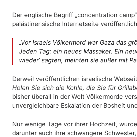
Der englische Begriff „concentration cam
palästinensische Internetseite veröffentlic
„Vor Israels Völkermord war Gaza das grö
Jeden Tag: ein neues Massaker. Ein neu
wieder‘ sagten, meinten sie außer mit Pa
Derweil veröffentlichen israelische Websei
Holen Sie sich die Kohle, die Sie für Gril
bisher überall in der Welt Völkermorde ver
unvergleichbare Eskalation der Bosheit un
Nur wenige Tage vor ihrer Hochzeit, wurde 
darunter auch ihre schwangere Schwester, wu