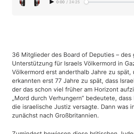
0:00
/
24:25
36 Mitglieder des Board of Deputies – des 
Unterstützung für Israels Völkermord in Ga
Völkermord erst anderthalb Jahre zu spät, u
erkannten erst 77 Jahre zu spät, dass Israel
der das schon viel früher am Horizont aufz
„Mord durch Verhungern“ bedeutete, dass P
die israelische Justiz versagte. Dann was i
zunächst nach Großbritannien.
Zumindest bewiesen diese britischen Jude