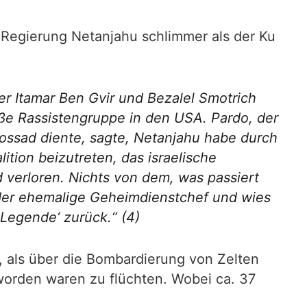
e Regierung Netanjahu schlimmer als der Ku
er Itamar Ben Gvir und Bezalel Smotrich
weiße Rassistengruppe in den USA. Pardo, der
ossad diente, sagte, Netanjahu habe durch
ition beizutreten, das israelische
 verloren. Nichts von dem, was passiert
te der ehemalige Geheimdienstchef und wies
 Legende‘ zurück.“
(4)
, als über die Bombardierung von Zelten
 worden waren zu flüchten. Wobei ca. 37