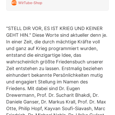
WirTube-Shop
ganz auf Krieg programmiert wurden, entstand die einzigartige
Id…
"STELL DIR VOR, ES IST KRIEG UND KEINER
GEHT HIN." Diese Worte sind aktueller denn je.
In einer Zeit, die durch mächtige Kräfte voll
und ganz auf Krieg programmiert wurden,
entstand die einzigartige Idee, das
wahrscheinlich größte Friedensbuch unserer
Zeit entstehen zu lassen. Erstmalig beziehen
einhundert bekannte Persönlichkeiten mutig
und engagiert Stellung im Namen des
Friedens. Mit dabei sind Dr. Eugen
Drewermann, Prof. Dr. Sucharit Bhakdi, Dr.
Daniele Ganser, Dr. Markus Krall, Prof. Dr. Max
Otte, Philip Hopf, Kayvan Soufi-Siavash, Marc