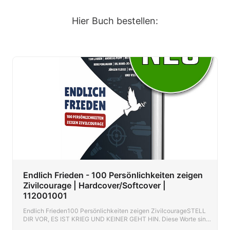
Hier Buch bestellen:
Endlich Frieden - 100 Persönlichkeiten zeigen
Zivilcourage | Hardcover/Softcover |
112001001
Endlich Frieden100 Persönlichkeiten zeigen ZivilcourageSTELL
DIR VOR, ES IST KRIEG UND KEINER GEHT HIN. Diese Worte sind
aktueller denn je. In einer Zeit, die durch mächtige Kräfte voll und