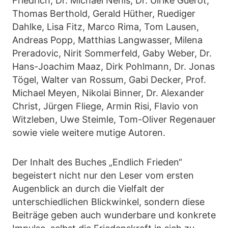
Friedrich, Dr. Michael Nehls, Dr. Ulrike Guérot,
Thomas Berthold, Gerald Hüther, Ruediger
Dahlke, Lisa Fitz, Marco Rima, Tom Lausen,
Andreas Popp, Matthias Langwasser, Milena
Preradovic, Nirit Sommerfeld, Gaby Weber, Dr.
Hans-Joachim Maaz, Dirk Pohlmann, Dr. Jonas
Tögel, Walter van Rossum, Gabi Decker, Prof.
Michael Meyen, Nikolai Binner, Dr. Alexander
Christ, Jürgen Fliege, Armin Risi, Flavio von
Witzleben, Uwe Steimle, Tom-Oliver Regenauer
sowie viele weitere mutige Autoren.
Der Inhalt des Buches „Endlich Frieden“
begeistert nicht nur den Leser vom ersten
Augenblick an durch die Vielfalt der
unterschiedlichen Blickwinkel, sondern diese
Beiträge geben auch wunderbare und konkrete