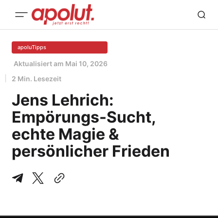
apoluTipps
Aktualisiert am
Mai 10, 2026
2 Min. Lesezeit
Jens Lehrich:
Empörungs-Sucht,
echte Magie &
persönlicher Frieden