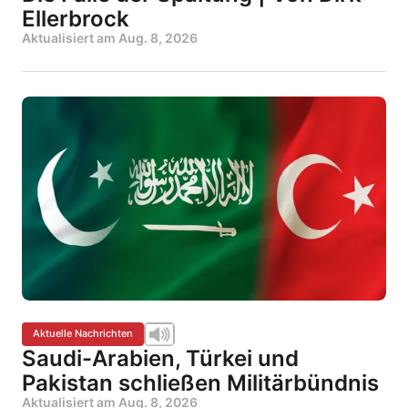
Ellerbrock
Aktualisiert am
Aug. 8, 2026
Aktuelle Nachrichten
Saudi-Arabien, Türkei und
Pakistan schließen Militärbündnis
Aktualisiert am
Aug. 8, 2026