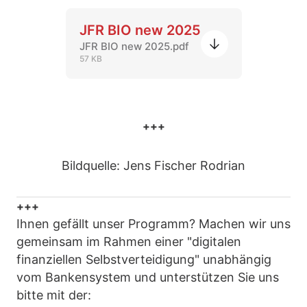
JFR BIO new 2025
JFR BIO new 2025.pdf
57 KB
+++
Bildquelle: Jens Fischer Rodrian
+++
Ihnen gefällt unser Programm? Machen wir uns
gemeinsam im Rahmen einer "digitalen
finanziellen Selbstverteidigung" unabhängig
vom Bankensystem und unterstützen Sie uns
bitte mit der: