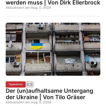
werden muss | Von Dirk Ellerbrock
Aktualisiert am
Aug. 5, 2026
Tagesdosis
Der (un)aufhaltsame Untergang
der Ukraine | Von Tilo Gräser
Aktualisiert am
Aug. 5, 2026