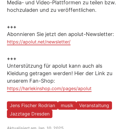
Media- und Video-Plattformen zu teilen bzw.
hochzuladen und zu veröffentlichen.
+++
Abonnieren Sie jetzt den apolut-Newsletter:
https://apolut.net/newsletter/
+++
Unterstützung für apolut kann auch als
Kleidung getragen werden! Hier der Link zu
unserem Fan-Shop:
https://harlekinshop.com/pages/apolut
Jens Fischer Rodrian
musik
Veranstaltung
Jazztage Dresden
Aktualisiert am
Jan. 10, 2025