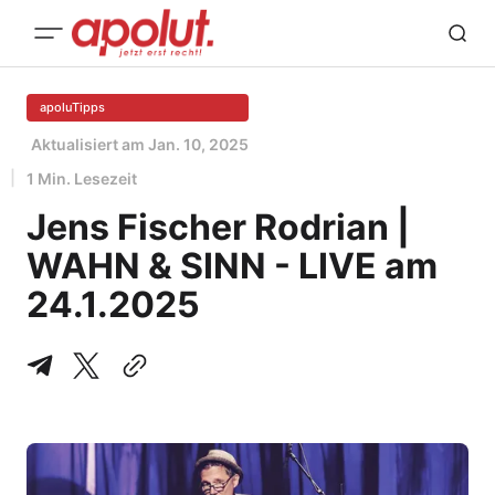
apoluTipps
Aktualisiert am
Jan. 10, 2025
1 Min. Lesezeit
Jens Fischer Rodrian |
WAHN & SINN - LIVE am
24.1.2025