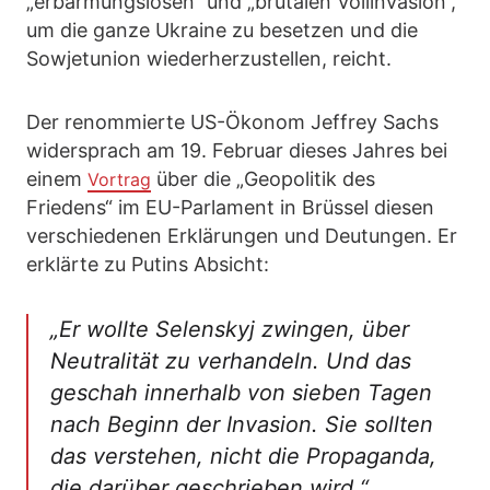
„erbarmungslosen“ und „brutalen Vollinvasion“,
um die ganze Ukraine zu besetzen und die
Sowjetunion wiederherzustellen, reicht.
Der renommierte US-Ökonom Jeffrey Sachs
widersprach am 19. Februar dieses Jahres bei
einem
über die „Geopolitik des
Vortrag
Friedens“ im EU-Parlament in Brüssel diesen
verschiedenen Erklärungen und Deutungen. Er
erklärte zu Putins Absicht:
„Er wollte Selenskyj zwingen, über
Neutralität zu verhandeln. Und das
geschah innerhalb von sieben Tagen
nach Beginn der Invasion. Sie sollten
das verstehen, nicht die Propaganda,
die darüber geschrieben wird.“