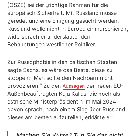
(OSZE) sei der „richtige Rahmen für die
europäisch Sicherheit. Mit Russland müsse
geredet und eine Einigung gesucht werden.
Russland wolle nicht in Europa einmarschieren,
widersprach er anderslautenden
Behauptungen westlicher Politiker.
Zur Russophobie in den baltischen Staaten
sagte Sachs, es wäre das Beste, diese zu
stoppen: „Man sollte den Nachbarn nicht
provozieren.“ Zu den
der neuen EU-
Aussagen
Außenbeauftragten Kaja Kallas, die noch als
estnische Ministerpräsidentin im Mai 2024
davon sprach, nach einem Sieg über Russland
dieses am besten aufzuteilen, erklärte er:
„Machen Sie Witze? Tun Sie das nicht.