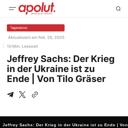
Tagesdosis
Aktualisiert am
Feb. 26, 2025
10 Min. Lesezeit
Jeffrey Sachs: Der Krieg
in der Ukraine ist zu
Ende | Von Tilo Gräser