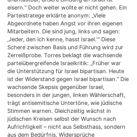
eisern.“ Doch weiter wollte er nicht gehen. Ein
Parteistratege erklärte anonym: „Viele
Abgeordnete haben Angst vor ihren eigenen
Mitarbeitern. Die sind jung, links und sagen:
‚Jeder, den ich kenne, hasst Israel.‘“ Diese
Schere zwischen Basis und Führung wird zur
Zerreißprobe. Torres beklagt die wachsende
parteiübergreifende Israelkritik: „Früher war
die Unterstützung für Israel bipartisan. Heute
ist der Widerstand gegen Israel bipartisan.“ Die
wachsende Skepsis gegenüber Israel,
besonders in der jungen, linken Wählerschaft,
trägt antisemitische Untertöne, wie jüdische
Stimmen warnen. Gleichzeitig wächst in
jüdischen Kreisen selbst der Wunsch nach
Aufrichtigkeit – nicht aus Selbsthass, sondern
aus dem Bedürfnis, Widersprüche