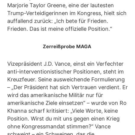
Marjorie Taylor Greene, eine der lautesten
Trump-Verteidigerinnen im Kongress, hielt sich
auffallend zurück: „Ich bete für Frieden.
Frieden. Das ist meine offizielle Position.“
Zerreißprobe MAGA
Vizepräsident J.D. Vance, einst ein Verfechter
anti-interventionistischer Positionen, steht im
Kreuzfeuer. Seine ausweichende Formulierung
– „Der Präsident hat sich Vertrauen verdient. Er
wird das amerikanische Militär nur für
amerikanische Ziele einsetzen“ – wurde von Ro
Khanna scharf kritisiert: „Viele Worte, keine
Position. Wirst du mit uns gegen einen Krieg
ohne Kongressmandat stimmen?“ Vance
schweigt – ein Schweigen, das die