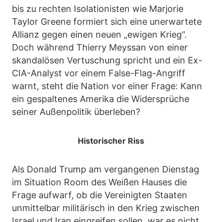
bis zu rechten Isolationisten wie Marjorie
Taylor Greene formiert sich eine unerwartete
Allianz gegen einen neuen „ewigen Krieg“.
Doch während Thierry Meyssan von einer
skandalösen Vertuschung spricht und ein Ex-
CIA-Analyst vor einem False-Flag-Angriff
warnt, steht die Nation vor einer Frage: Kann
ein gespaltenes Amerika die Widersprüche
seiner Außenpolitik überleben?
Historischer Riss
Als Donald Trump am vergangenen Dienstag
im Situation Room des Weißen Hauses die
Frage aufwarf, ob die Vereinigten Staaten
unmittelbar militärisch in den Krieg zwischen
Israel und Iran eingreifen sollen, war es nicht