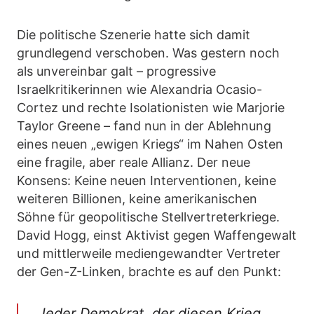
Die politische Szenerie hatte sich damit
grundlegend verschoben. Was gestern noch
als unvereinbar galt – progressive
Israelkritikerinnen wie Alexandria Ocasio-
Cortez und rechte Isolationisten wie Marjorie
Taylor Greene – fand nun in der Ablehnung
eines neuen „ewigen Kriegs“ im Nahen Osten
eine fragile, aber reale Allianz. Der neue
Konsens: Keine neuen Interventionen, keine
weiteren Billionen, keine amerikanischen
Söhne für geopolitische Stellvertreterkriege.
David Hogg, einst Aktivist gegen Waffengewalt
und mittlerweile mediengewandter Vertreter
der Gen-Z-Linken, brachte es auf den Punkt:
„Jeder Demokrat, der diesen Krieg