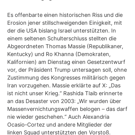
Es offenbarte einen historischen Riss und die
Erosion jener stillschweigenden Einigkeit, mit
der die USA bislang Israel unterstützten. In
einem seltenen Schulterschluss stellten die
Abgeordneten Thomas Massie (Republikaner,
Kentucky) und Ro Khanna (Demokraten,
Kalifornien) am Dienstag einen Gesetzentwurf
vor, der Präsident Trump untersagen soll, ohne
Zustimmung des Kongresses militärisch gegen
Iran vorzugehen. Massie erklärte auf X: „Das
ist nicht unser Krieg.“ Rashida Tlaib erinnerte
an das Desaster von 2003: „Wir wurden über
Massenvernichtungswaffen belogen – das darf
nie wieder geschehen.“ Auch Alexandria
Ocasio-Cortez und andere Mitglieder der
linken Squad unterstützten den Vorstoß.