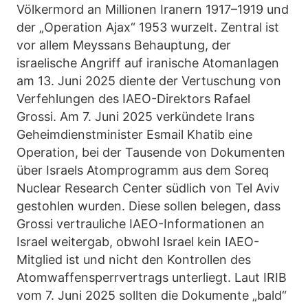
Völkermord an Millionen Iranern 1917–1919 und
der „Operation Ajax“ 1953 wurzelt. Zentral ist
vor allem Meyssans Behauptung, der
israelische Angriff auf iranische Atomanlagen
am 13. Juni 2025 diente der Vertuschung von
Verfehlungen des IAEO-Direktors Rafael
Grossi. Am 7. Juni 2025 verkündete Irans
Geheimdienstminister Esmail Khatib eine
Operation, bei der Tausende von Dokumenten
über Israels Atomprogramm aus dem Soreq
Nuclear Research Center südlich von Tel Aviv
gestohlen wurden. Diese sollen belegen, dass
Grossi vertrauliche IAEO-Informationen an
Israel weitergab, obwohl Israel kein IAEO-
Mitglied ist und nicht den Kontrollen des
Atomwaffensperrvertrags unterliegt. Laut IRIB
vom 7. Juni 2025 sollten die Dokumente „bald“