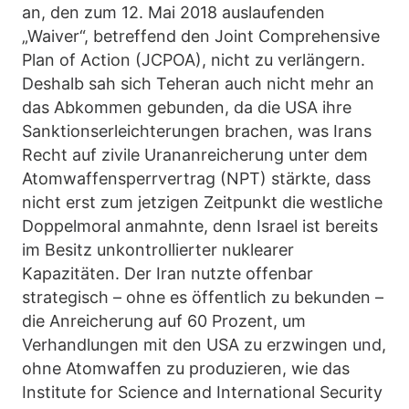
an, den zum 12. Mai 2018 auslaufenden
„Waiver“, betreffend den Joint Comprehensive
Plan of Action (JCPOA), nicht zu verlängern.
Deshalb sah sich Teheran auch nicht mehr an
das Abkommen gebunden, da die USA ihre
Sanktionserleichterungen brachen, was Irans
Recht auf zivile Urananreicherung unter dem
Atomwaffensperrvertrag (NPT) stärkte, dass
nicht erst zum jetzigen Zeitpunkt die westliche
Doppelmoral anmahnte, denn Israel ist bereits
im Besitz unkontrollierter nuklearer
Kapazitäten. Der Iran nutzte offenbar
strategisch – ohne es öffentlich zu bekunden –
die Anreicherung auf 60 Prozent, um
Verhandlungen mit den USA zu erzwingen und,
ohne Atomwaffen zu produzieren, wie das
Institute for Science and International Security