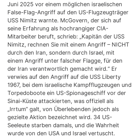
Juni 2025 vor einem möglichen israelischen
False-Flag-Angriff auf den US-Flugzeugträger
USS Nimitz warnte. McGovern, der sich auf
seine Erfahrung als hochrangiger CIA-
Mitarbeiter beruft, schrieb: „Kapitän der USS
Nimitz, rechnen Sie mit einem Angriff – NICHT
durch den Iran, sondern durch Israel, mit
einem Angriff unter falscher Flagge, für den
der Iran verantwortlich gemacht wird.“ Er
verwies auf den Angriff auf die USS Liberty
1967, bei dem israelische Kampfflugzeugen und
Torpedoboote ein US-Spionageschiff vor der
Sinai-Küste attackierten, was offiziell als
„Irrtum“ galt, von Überlebenden jedoch als
gezielte Aktion bezeichnet wird. 34 US-
Seeleute starben damals, und die Wahrheit
wurde von den USA und Israel vertuscht.