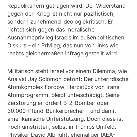
Republikanern getragen wird. Der Widerstand
gegen den Krieg ist nicht nur pazifistisch,
sondern zunehmend ideologiekritisch. Er
richtet sich gegen das moralische
Ausnahmeprivileg Israels im außenpolitischen
Diskurs – ein Privileg, das nun von links wie
rechts gleichermaßen infrage gestellt wird.
Militärisch steht Israel vor einem Dilemma, wie
Analyst Jay Solomon betont: Der unterirdische
Atomkomplex Fordow, Herzstück von Irans
Atomprogramm, bleibt unbeschädigt. Seine
Zerstörung erfordert B-2-Bomber oder
30.000-Pfund-Bunkerbrecher – und damit
amerikanische Unterstützung. Doch diese ist
hoch umstritten, selbst in Trumps Umfeld.
Physiker David Albright, ehemaliger IAEA-