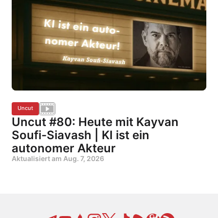
Uncut
Uncut #80: Heute mit Kayvan
Soufi-Siavash | KI ist ein
autonomer Akteur
Aktualisiert am
Aug. 7, 2026