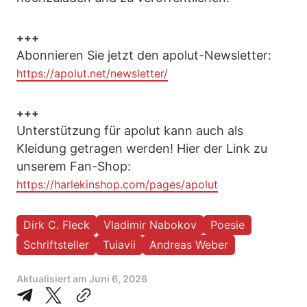
+++
Abonnieren Sie jetzt den apolut-Newsletter:
https://apolut.net/newsletter/
+++
Unterstützung für apolut kann auch als
Kleidung getragen werden! Hier der Link zu
unserem Fan-Shop:
https://harlekinshop.com/pages/apolut
Dirk C. Fleck
Vladimir Nabokov
Poesie
Schriftsteller
Tuiavii
Andreas Weber
Aktualisiert am
Juni 6, 2026