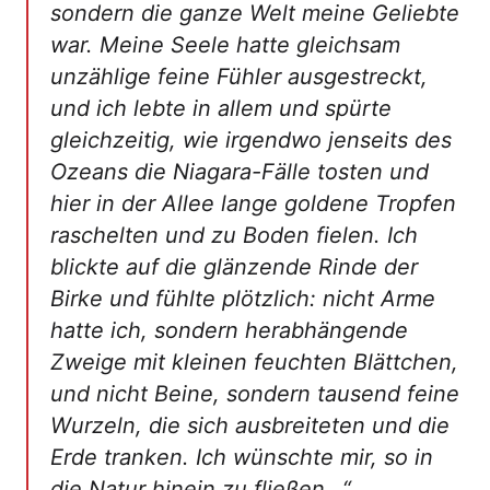
sondern die ganze Welt meine Geliebte
war. Meine Seele hatte gleichsam
unzählige feine Fühler ausgestreckt,
und ich lebte in allem und spürte
gleichzeitig, wie irgendwo jenseits des
Ozeans die Niagara-Fälle tosten und
hier in der Allee lange goldene Tropfen
raschelten und zu Boden fielen. Ich
blickte auf die glänzende Rinde der
Birke und fühlte plötzlich: nicht Arme
hatte ich, sondern herabhängende
Zweige mit kleinen feuchten Blättchen,
und nicht Beine, sondern tausend feine
Wurzeln, die sich ausbreiteten und die
Erde tranken. Ich wünschte mir, so in
die Natur hinein zu fließen…“