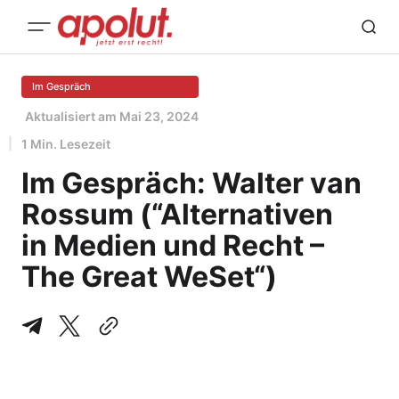
Im Gespräch
Aktualisiert am
Mai 23, 2024
1 Min. Lesezeit
Im Gespräch: Walter van
Rossum (“Alternativen
in Medien und Recht –
The Great WeSet“)