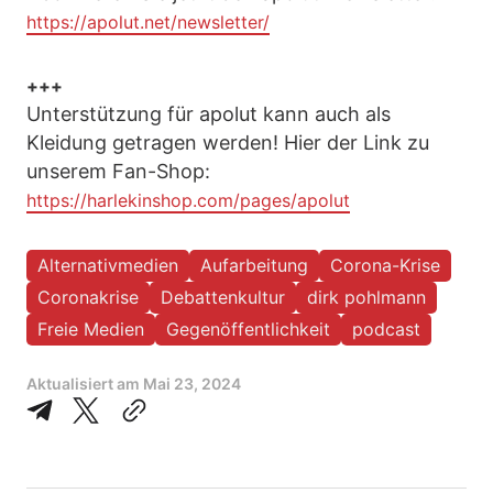
https://apolut.net/newsletter/
+++
Unterstützung für apolut kann auch als
Kleidung getragen werden! Hier der Link zu
unserem Fan-Shop:
https://harlekinshop.com/pages/apolut
Alternativmedien
Aufarbeitung
Corona-Krise
Coronakrise
Debattenkultur
dirk pohlmann
Freie Medien
Gegenöffentlichkeit
podcast
Aktualisiert am
Mai 23, 2024