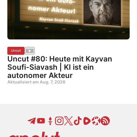
Uncut
Uncut #80: Heute mit Kayvan
Soufi-Siavash | KI ist ein
autonomer Akteur
Aktualisiert am
Aug. 7, 2026