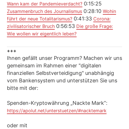
0:15:25
Wann kam der Pandemieverdacht?
0:28:10
Zusammenbruch des Journalismus
Wohin
0:41:33
führt der neue Totalitarismus?
Corona:
0:56:53
zivilisatorischer Bruch
Die große Frage:
Wie wollen wir eigentlich leben?
+++
Ihnen gefällt unser Programm? Machen wir uns
gemeinsam im Rahmen einer "digitalen
finanziellen Selbstverteidigung" unabhängig
vom Bankensystem und unterstützen Sie uns
bitte mit der:
Spenden-Kryptowährung „Nackte Mark“:
https://apolut.net/unterstuetzen/#nacktemark
oder mit