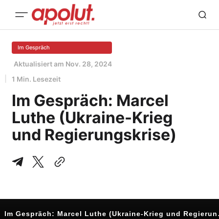
Im Gespräch
Aktualisiert am
Nov. 28, 2024
1 Min. Lesezeit
Im Gespräch: Marcel
Luthe (Ukraine-Krieg
und Regierungskrise)