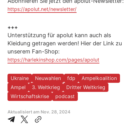
Abonnieren Sie jetzt den apolut-Newsletter:
https://apolut.net/newsletter/
+++
Unterstützung für apolut kann auch als
Kleidung getragen werden! Hier der Link zu
unserem Fan-Shop:
https://harlekinshop.com/pages/apolut
Ukraine
Neuwahlen
fdp
Ampelkoalition
Ampel
3. Weltkrieg
Dritter Weltkrieg
Wirtschaftskrise
podcast
Aktualisiert am
Nov. 28, 2024