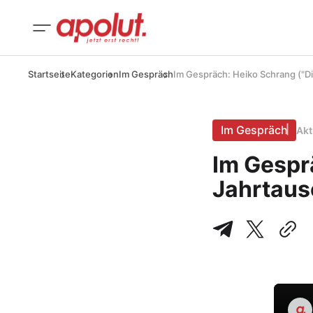
Startseite
Kategorien
Im Gespräch
Im Gespräch: Heiko Schrang ("D
Im Gespräch
Akt
Im Gespr
Jahrtaus