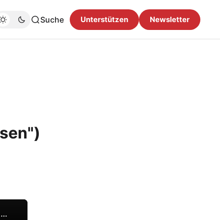
Suche
Unterstützen
Newsletter
sen")