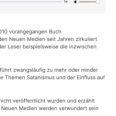
1×
 2010 vorangegangen Buch
den Neuen Medien seit Jahren zirkuliert
der Leser beispielsweise die inzwischen
 führt zwangsläufig zu mehr oder minder
ie Themen Satanismus und der Einfluss auf
nicht veröffentlicht wurden und erzählt
er Neuen Medien werden verwundert sein