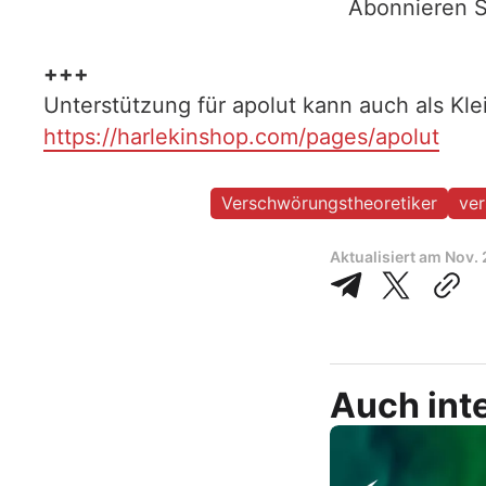
Abonnieren S
+++
Unterstützung für apolut kann auch als Kl
https://harlekinshop.com/pages/apolut
Verschwörungstheoretiker
ve
Aktualisiert am
Nov. 
Auch inte