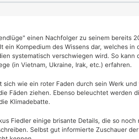
sendlüge" einen Nachfolger zu seinem bereits
llt ein Kompedium des Wissens dar, welches in 
edien systematisch verschwiegen wird. So kann 
e (in Vietnam, Ukraine, Irak, etc.) erfahren.
ht sich wie ein roter Faden durch sein Werk und
 die Fäden ziehen. Ebenso beleuchtet werden d
ie Klimadebatte.
us Fiedler einige brisante Details, die so noch 
chreiben. Selbst gut informierte Zuschauer d
icht kennen.