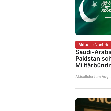
Aktuelle Nachric
Saudi-Arabi
Pakistan sc
Militärbündn
Aktualisiert am
Aug. 