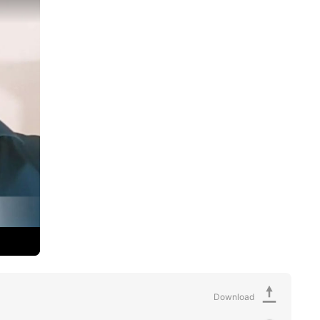
Download