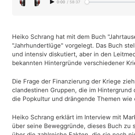
0:00
/
58:37
Heiko Schrang hat mit dem Buch "Jahrtau
"Jahrhundertlüge" vorgelegt. Das Buch ste
und intensiv diskutiert, aber in den Leitm
bekannten Hintergründe verschiedener Krieg
Die Frage der Finanzierung der Kriege zie
clandestinen Gruppen, die im Hintergrund
die Popkultur und drängende Themen wie d
Heiko Schrang erklärt im Interview mit Mark
über seine Beweggründe, dieses Buch zu s
über die zahlreiche Fakten, die sie noch n