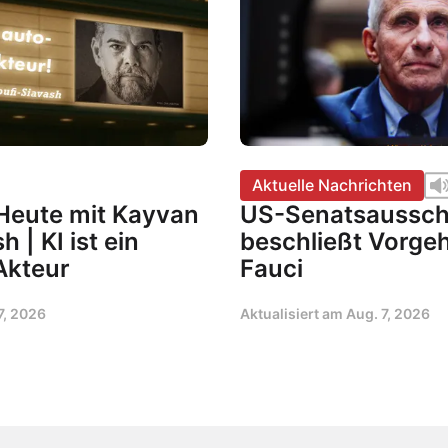
Aktuelle Nachrichten
Heute mit Kayvan
US-Senatsaussc
 | KI ist ein
beschließt Vorge
Akteur
Fauci
7, 2026
Aktualisiert am
Aug. 7, 2026