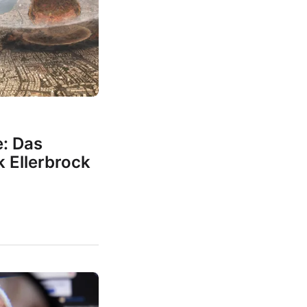
e: Das
 Ellerbrock