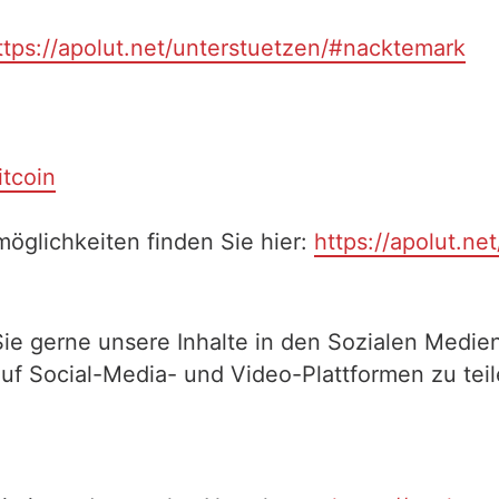
ttps://apolut.net/unterstuetzen/#nacktemark
itcoin
öglichkeiten finden Sie hier:
https://apolut.ne
Sie gerne unsere Inhalte in den Sozialen Medien
auf Social-Media- und Video-Plattformen zu te