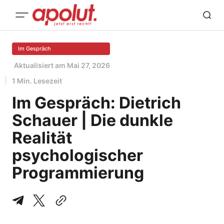
Im Gespräch
Aktualisiert am
Mai 27, 2026
1 Min. Lesezeit
Im Gespräch: Dietrich
Schauer | Die dunkle
Realität
psychologischer
Programmierung