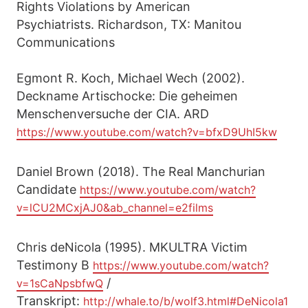
Rights Violations by American
Psychiatrists. Richardson, TX: Manitou
Communications
Egmont R. Koch, Michael Wech (2002).
Deckname Artischocke: Die geheimen
Menschenversuche der CIA. ARD
https://www.youtube.com/watch?v=bfxD9UhI5kw
Daniel Brown (2018). The Real Manchurian
Candidate
https://www.youtube.com/watch?
v=lCU2MCxjAJ0&ab_channel=e2films
Chris deNicola (1995). MKULTRA Victim
Testimony B
https://www.youtube.com/watch?
/
v=1sCaNpsbfwQ
Transkript:
http://whale.to/b/wolf3.html#DeNicola1