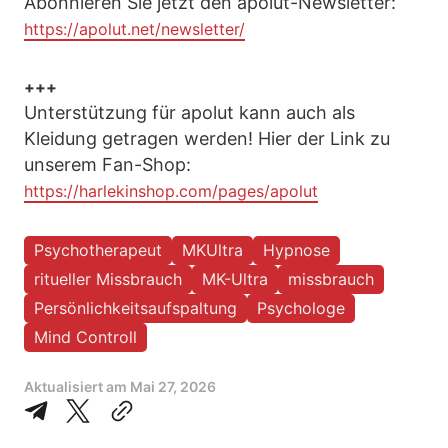
Abonnieren Sie jetzt den apolut-Newsletter:
https://apolut.net/newsletter/
+++
Unterstützung für apolut kann auch als
Kleidung getragen werden! Hier der Link zu
unserem Fan-Shop:
https://harlekinshop.com/pages/apolut
Psychotherapeut
MKUltra
Hypnose
ritueller Missbrauch
MK-Ultra
missbrauch
Persönlichkeitsaufspaltung
Psychologe
Mind Controll
Aktualisiert am
Mai 27, 2026